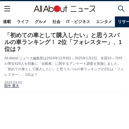
連載
ライフ
グルメ
社会
IT・ビジネス
エンタメ
リサ
「初めての車として購入したい」と思うスバ
ルの車ランキング！ 2位「フォレスター」、1
位は？
All About ニュース編集部は2024年12月9日～2025年1月2日、全国10～70代
の男女428人を対象に「自動車」に関するアンケート調査を実施しました。
「初めての車として購入したい」と思うスバルの車ランキングの2位は「フォ
レスター」、1位は？
2025.03.01
田中 寛大