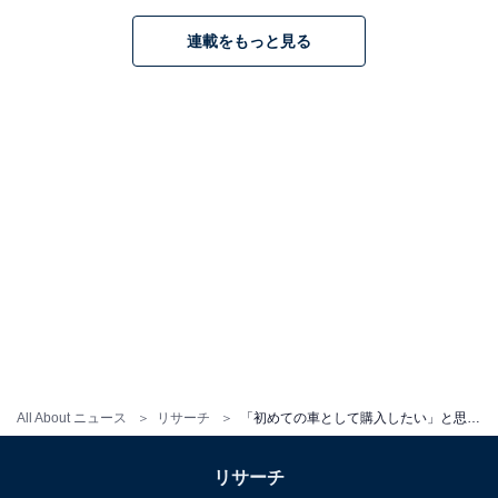
連載をもっと見る
All About ニュース
リサーチ
「初めての車として購入したい」と思うスバルの車ランキング！ 2位「フォレスター」、1位は？
リサーチ