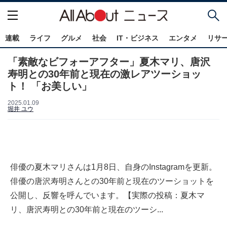
連載
ライフ
グルメ
社会
IT・ビジネス
エンタメ
リサ
「素敵なビフォーアフター」夏木マリ、唐沢
寿明との30年前と現在の激レアツーショッ
ト！ 「お美しい」
2025.01.09
堀井 ユウ
俳優の夏木マリさんは1月8日、自身のInstagramを更新。
俳優の唐沢寿明さんとの30年前と現在のツーショットを
公開し、反響を呼んでいます。【実際の投稿：夏木マ
リ、唐沢寿明との30年前と現在のツーシ...