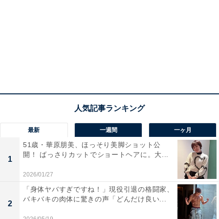
最新
一週間
一ヶ月
51歳・華原朋美、ほっそり美脚ショット公
開！ ばっさりカットでショートヘアに。大...
1
2026/01/27
「身体ヤバすぎですね！」現役引退の格闘家、
バキバキの肉体に驚きの声「どんだけ良い...
2