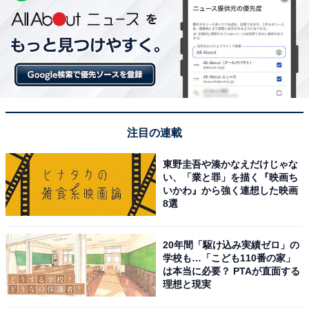
注目の連載
東野圭吾や湊かなえだけじゃな
い、「業と罪」を描く『映画ち
いかわ』から強く連想した映画
8選
20年間「駆け込み実績ゼロ」の
学校も…「こども110番の家」
は本当に必要？ PTAが直面する
理想と現実