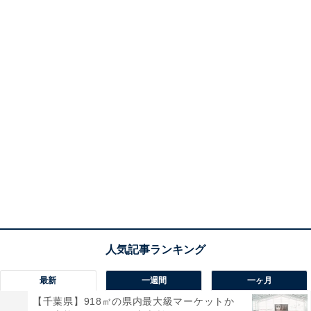
最新
一週間
一ヶ月
【千葉県】918㎡の県内最大級マーケットか