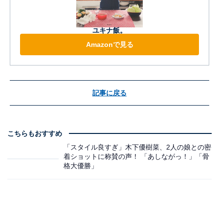
ユキナ飯。
Amazonで見る
記事に戻る
こちらもおすすめ
「スタイル良すぎ」木下優樹菜、2人の娘との密
着ショットに称賛の声！ 「あしながっ！」「骨
格大優勝」