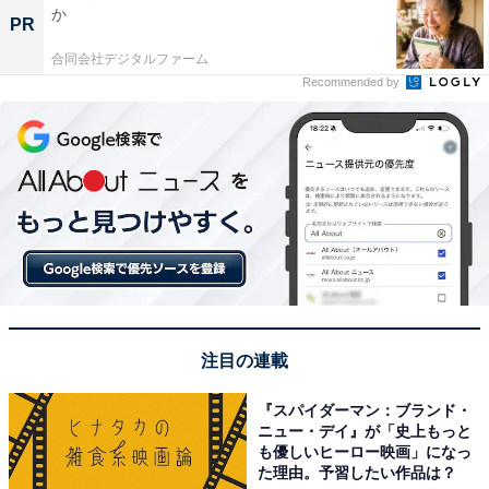
か
PR
合同会社デジタルファーム
Recommended by
注目の連載
『スパイダーマン：ブランド・
ニュー・デイ』が「史上もっと
も優しいヒーロー映画」になっ
た理由。予習したい作品は？