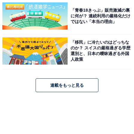
「青春18きっぷ」販売激減の裏
に何が？ 連続利用の厳格化だけ
ではない「本当の理由」
「移民」に冷たいのはどっちな
のか？ スイスの厳格過ぎる学歴
選別と、日本の曖昧過ぎる外国
人政策
連載をもっと見る