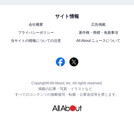
サイト情報
会社概要
広告掲載
プライバシーポリシー
著作権・商標・免責事項
当サイトの情報についての注意
All About ニュースについて
Copyright©All About, Inc. All rights reserved.
掲載の記事・写真・イラストなど、
すべてのコンテンツの無断複写・転載・公衆送信等を禁じます。