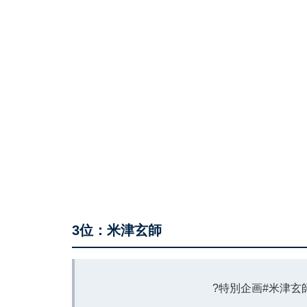
3位：米津玄師
?特別企画
#米津玄