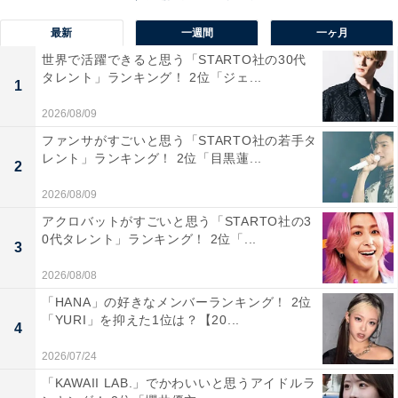
最新
一週間
一ヶ月
世界で活躍できると思う「STARTO社の30代
タレント」ランキング！ 2位「ジェ...
1
2026/08/09
ファンサがすごいと思う「STARTO社の若手タ
レント」ランキング！ 2位「目黒蓮...
2
2026/08/09
アクロバットがすごいと思う「STARTO社の3
0代タレント」ランキング！ 2位「...
3
2026/08/08
1位：B'z
「HANA」の好きなメンバーランキング！ 2位
「YURI」を抑えた1位は？【20...
4
2026/07/24
「KAWAII LAB.」でかわいいと思うアイドルラ