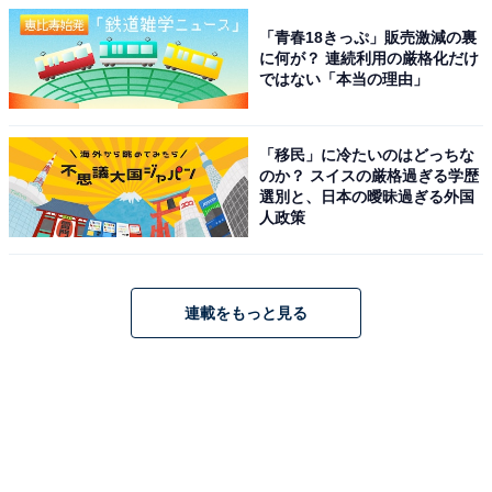
「青春18きっぷ」販売激減の裏
に何が？ 連続利用の厳格化だけ
ではない「本当の理由」
「移民」に冷たいのはどっちな
のか？ スイスの厳格過ぎる学歴
選別と、日本の曖昧過ぎる外国
人政策
連載をもっと見る