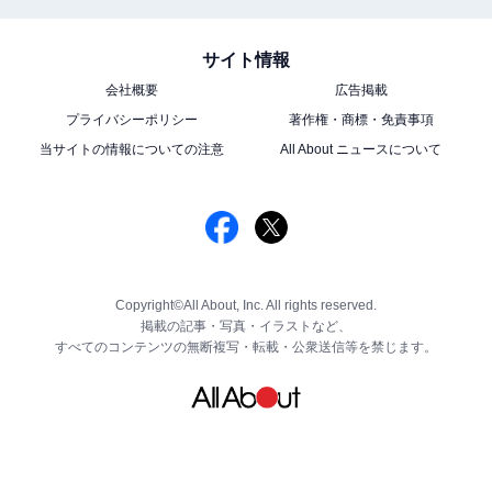
サイト情報
会社概要
広告掲載
プライバシーポリシー
著作権・商標・免責事項
当サイトの情報についての注意
All About ニュースについて
Copyright©All About, Inc. All rights reserved.
掲載の記事・写真・イラストなど、
すべてのコンテンツの無断複写・転載・公衆送信等を禁じます。