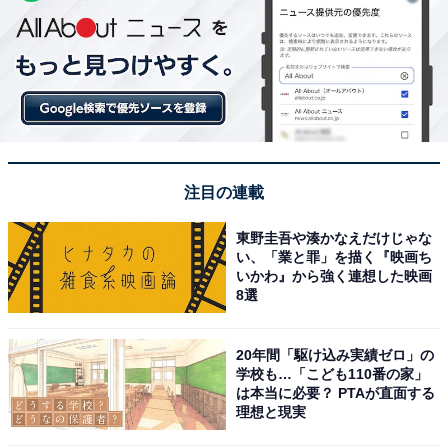
注目の連載
東野圭吾や湊かなえだけじゃな
い、「業と罪」を描く『映画ち
いかわ』から強く連想した映画
8選
20年間「駆け込み実績ゼロ」の
学校も…「こども110番の家」
は本当に必要？ PTAが直面する
理想と現実