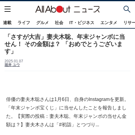
連載
ライフ
グルメ
社会
IT・ビジネス
エンタメ
リサ
「さすが大吉」妻夫木聡、年末ジャンボに当
せん！ その金額は？ 「おめでとうございま
す」
2025.01.07
堀井 ユウ
俳優の妻夫木聡さんは1月6日、自身のInstagramを更新。
「年末ジャンボ宝くじ」に当せんしたことを報告しまし
た。【実際の投稿：妻夫木聡、年末ジャンボの当せん金
額は？】妻夫木さんは「#初詣」とつづり...