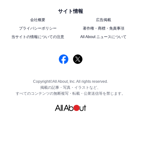
サイト情報
会社概要
広告掲載
プライバシーポリシー
著作権・商標・免責事項
当サイトの情報についての注意
All About ニュースについて
Copyright©All About, Inc. All rights reserved.
掲載の記事・写真・イラストなど、
すべてのコンテンツの無断複写・転載・公衆送信等を禁じます。