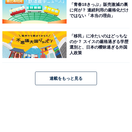
「青春18きっぷ」販売激減の裏
に何が？ 連続利用の厳格化だけ
ではない「本当の理由」
「移民」に冷たいのはどっちな
のか？ スイスの厳格過ぎる学歴
選別と、日本の曖昧過ぎる外国
人政策
連載をもっと見る