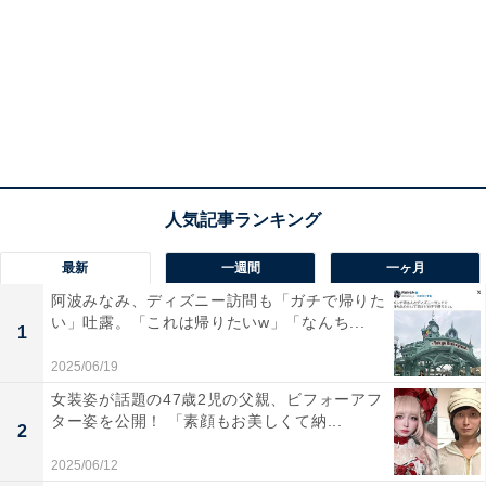
最新
一週間
一ヶ月
阿波みなみ、ディズニー訪問も「ガチで帰りた
い」吐露。「これは帰りたいw」「なんち...
1
2025/06/19
女装姿が話題の47歳2児の父親、ビフォーアフ
ター姿を公開！ 「素顔もお美しくて納...
2
2025/06/12