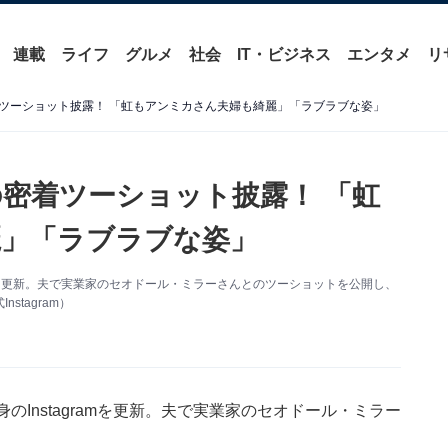
連載
ライフ
グルメ
社会
IT・ビジネス
エンタメ
リ
ツーショット披露！ 「虹もアンミカさん夫婦も綺麗」「ラブラブな姿」
密着ツーショット披露！ 「虹
」「ラブラブな姿」
amを更新。夫で実業家のセオドール・ミラーさんとのツーショットを公開し、
tagram）
Instagramを更新。夫で実業家のセオドール・ミラー