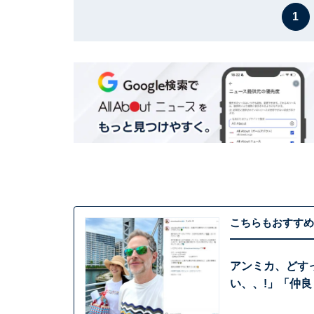
1
こちらもおすすめ
アンミカ、どす
い、、!」「仲