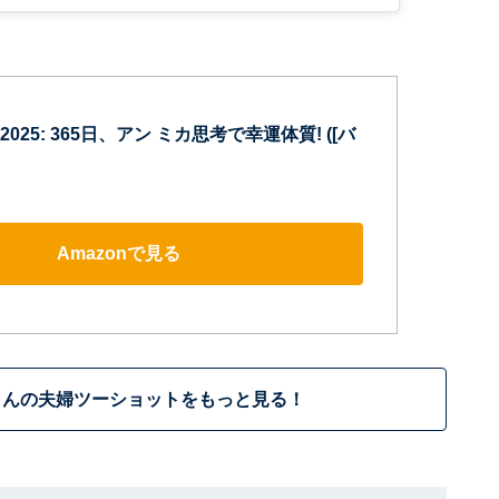
25: 365日、アン ミカ思考で幸運体質! ([バ
Amazonで見る
さんの夫婦ツーショットをもっと見る！