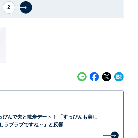
2
っぴんで夫と散歩デート！ 「すっぴんも美し
良しラブラブですね～」と反響