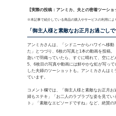
【実際の投稿：アンミカ、夫との密着ツーショ
※本記事で紹介している商品の購入やサービスの利用によ
「御主人様と素敵なお正月お過ごしで
アンミカさんは、「シドニーからハワイへ移動 
た」とつづり、6枚の写真と1本の動画を投稿。
急いで羽織っていたら、すぐに晴れて、空にど
5、6枚目の写真や動画には鮮やかな虹が写って
した夫婦のツーショットも。アンミカさんはミ
ています。
コメント欄では、「御主人様と素敵なお正月お
婦もステキ」「お二人のラブラブな姿を見てい
ト」「素敵なエピソードですね」など、絶賛の