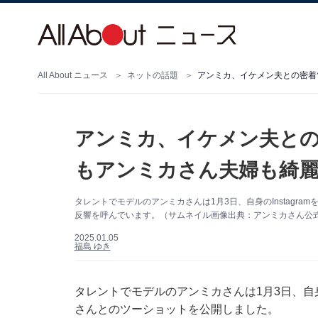
All About ニュース
ネットの話題
アンミカ、イケメン夫との密着
アンミカ、イケメン夫との
もアンミカさん夫婦も綺麗
タレントでモデルのアンミカさんは1月3日、自身のInstagr
反響を呼んでいます。（サムネイル画像出典：アンミカさん公式Ins
2025.01.05
福島 ゆき
タレントでモデルのアンミカさんは1月3日、自身の
さんとのツーショットを公開しました。