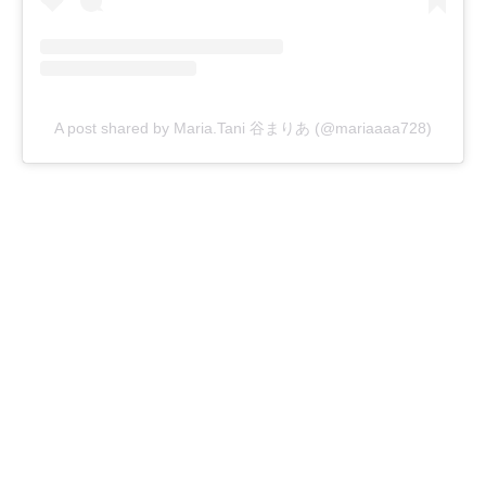
A post shared by Maria.Tani 谷まりあ (@mariaaaa728)