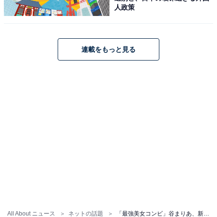
人政策
連載をもっと見る
All About ニュース
ネットの話題
「最強美女コンビ」谷まりあ、新木優子との海辺ツーショットを公開！ 「ビジュが強すぎます」