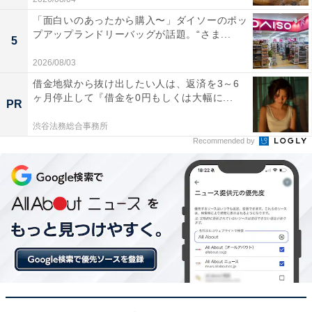
「面白いのあったから購入〜」ダイソーのポッ
プアップランドリーバッグが話題。“さま...
5
2026/08/03
借金地獄から抜け出したい人は、返済を3～6
ヶ月停止して『借金を0円もしくは大幅に...
PR
渋谷法務総合事務所
Recommended by