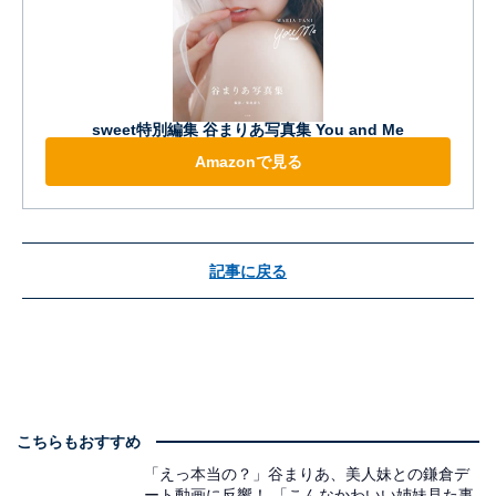
sweet特別編集 谷まりあ写真集 You and Me
Amazonで見る
記事に戻る
こちらもおすすめ
「えっ本当の？」谷まりあ、美人妹との鎌倉デ
ート動画に反響！ 「こんなかわいい姉妹見た事