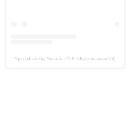
A post shared by Maria.Tani 谷まりあ (@mariaaaa728)