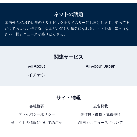
ネットの話題
国内外のSNSで話題の人＆トピックをタイムリーにお届けします。知ってる
だけでちょっと得する、なんだか楽しい気分になれる、ネット発「知ら（な
きゃ）損」ニュースが盛りだくさん。
関連サービス
All About
All About Japan
イチオシ
サイト情報
会社概要
広告掲載
プライバシーポリシー
著作権・商標・免責事項
当サイトの情報についての注意
All About ニュースについて