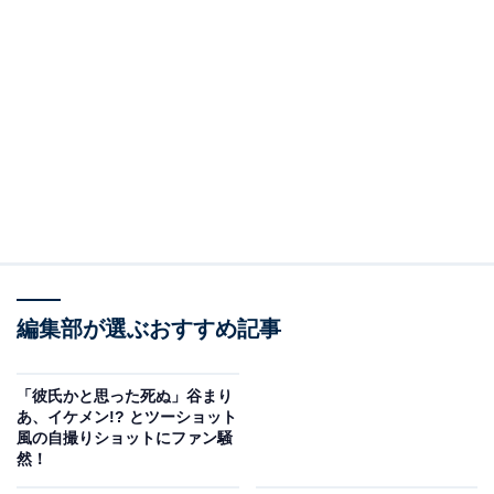
編集部が選ぶおすすめ記事
「彼氏かと思った死ぬ」谷まり
あ、イケメン!? とツーショット
風の自撮りショットにファン騒
然！