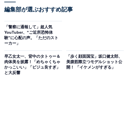
編集部が選ぶおすすめ記事
「警察に通報して」超人気
YouTuber、“ご近所恐怖体
験”に心配の声。「ただのスト
ーカー」
早乙女太一、背中のタトゥー＆
「歩く顔面国宝」坂口健太郎、
肉体美を披露！「めちゃくちゃ
美腹筋際立つモデルショット公
かっこいい」「ビジュ良すぎ」
開！ 「イケメンがすぎる」
と大反響