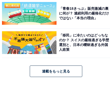
「青春18きっぷ」販売激減の裏
に何が？ 連続利用の厳格化だけ
ではない「本当の理由」
「移民」に冷たいのはどっちな
のか？ スイスの厳格過ぎる学歴
選別と、日本の曖昧過ぎる外国
人政策
連載をもっと見る