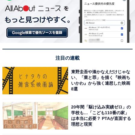
注目の連載
東野圭吾や湊かなえだけじゃな
い、「業と罪」を描く『映画ち
いかわ』から強く連想した映画
8選
20年間「駆け込み実績ゼロ」の
学校も…「こども110番の家」
は本当に必要？ PTAが直面する
理想と現実