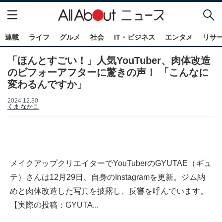
連載
ライフ
グルメ
社会
IT・ビジネス
エンタメ
リサ
「ほんとすごい！」人気YouTuber、肉体改造
のビフォーアフターに驚きの声！ 「こんなに
変わるんですか」
2024.12.30
くま なかこ
メイクアップクリエイターでYouTuberのGYUTAE（ギュ
テ）さんは12月29日、自身のInstagramを更新。ジム納
めと肉体改造した写真を披露し、反響を呼んでいます。
【実際の投稿：GYUTA...