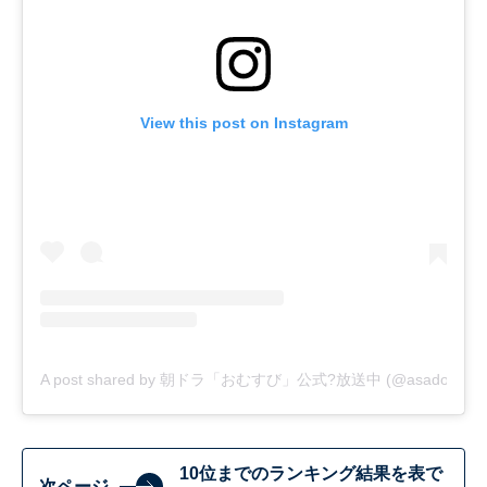
View this post on Instagram
A post shared by 朝ドラ「おむすび」公式?放送中 (@asadora_bk
10位までのランキング結果を表で
次ページ