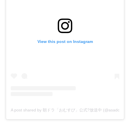
View this post on Instagram
A post shared by 朝ドラ「おむすび」公式?放送中 (@asadora_bk