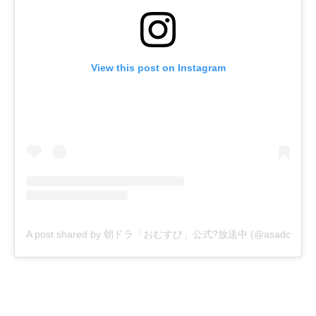
View this post on Instagram
A post shared by 朝ドラ「おむすび」公式?放送中 (@asadora_bk