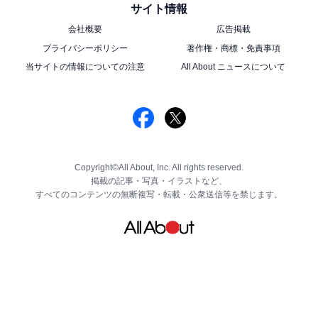
サイト情報
会社概要
広告掲載
プライバシーポリシー
著作権・商標・免責事項
当サイトの情報についての注意
All About ニュースについて
Copyright©All About, Inc. All rights reserved.
掲載の記事・写真・イラストなど、
すべてのコンテンツの無断複写・転載・公衆送信等を禁じます。