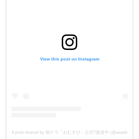
View this post on Instagram
A post shared by 朝ドラ「おむすび」公式?放送中 (@asadora_bk