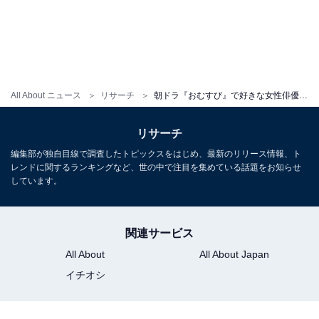
All About ニュース
リサーチ
朝ドラ『おむすび』で好きな女性俳優ランキング！ 1位「橋本環奈／米田結」に続く2位は？
リサーチ
編集部が独自目線で調査したトピックスをはじめ、最新のリリース情報、ト
レンドに関するランキングなど、世の中で注目を集めている話題をお知らせ
しています。
関連サービス
All About
All About Japan
イチオシ