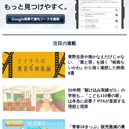
注目の連載
東野圭吾や湊かなえだけじゃな
い、「業と罪」を描く『映画ち
いかわ』から強く連想した映画
8選
20年間「駆け込み実績ゼロ」の
学校も…「こども110番の家」
は本当に必要？ PTAが直面する
理想と現実
「青春18きっぷ」販売激減の裏