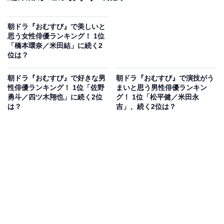
朝ドラ『おむすび』で美しいと
思う女性俳優ランキング！ 1位
「橋本環奈／米田結」に続く2
位は？
朝ドラ『おむすび』で好きな男
朝ドラ『おむすび』で演技がう
性俳優ランキング！ 1位「佐野
まいと思う男性俳優ランキン
勇斗／四ツ木翔也」に続く2位
グ！ 1位「松平健／米田永
は？
吉」、続く2位は？