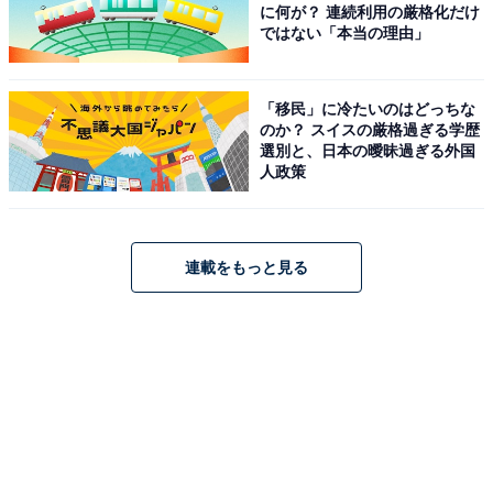
に何が？ 連続利用の厳格化だけ
ではない「本当の理由」
「移民」に冷たいのはどっちな
のか？ スイスの厳格過ぎる学歴
選別と、日本の曖昧過ぎる外国
人政策
連載をもっと見る