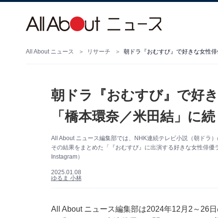
All About ニュース
リサーチ
朝ドラ『おむすび』で好きな女性俳
朝ドラ『おむすび』で好き
「橋本環奈／米田結」に続
All About ニュース編集部では、NHK連続テレビ小説（
その結果をまとめた「『おむすび』に出演する好きな女性俳優
Instagram）
2025.01.08
ゆるま 小林
All About ニュース編集部は2024年12月2