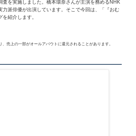
調査を実施しました。橋本環奈さんが主演を務めるNHK
実力派俳優が出演しています。そこで今回は、「『おむ
グを紹介します。
り、売上の一部がオールアバウトに還元されることがあります。