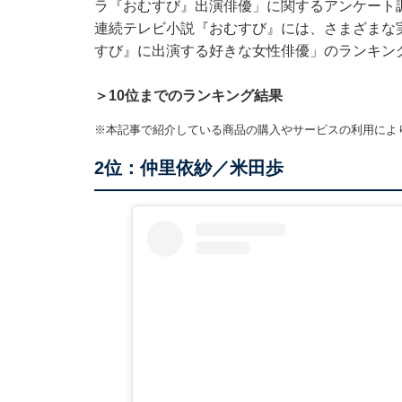
ラ『おむすび』出演俳優」に関するアンケート
連続テレビ小説『おむすび』には、さまざまな
すび』に出演する好きな女性俳優」のランキン
＞10位までのランキング結果
※本記事で紹介している商品の購入やサービスの利用によ
2位：仲里依紗／米田歩