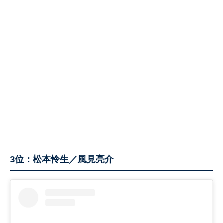
3位：松本怜生／風見亮介