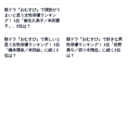
朝ドラ『おむすび』で演技がう
まいと思う女性俳優ランキン
グ！ 1位「麻生久美子／米田愛
子」、2位は？
朝ドラ『おむすび』で美しいと
朝ドラ『おむすび』で好きな男
思う女性俳優ランキング！ 1位
性俳優ランキング！ 1位「佐野
「橋本環奈／米田結」に続く2
勇斗／四ツ木翔也」に続く2位
位は？
は？