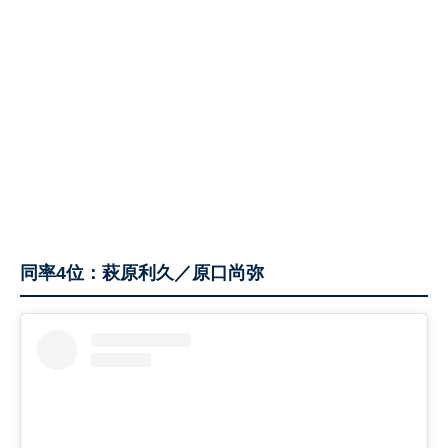
同率4位：萩原利久／原口尚弥