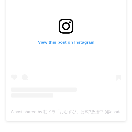
View this post on Instagram
A post shared by 朝ドラ「おむすび」公式?放送中 (@asadora_bk