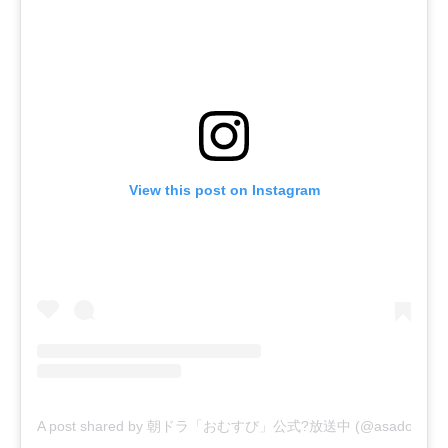
View this post on Instagram
A post shared by 朝ドラ「おむすび」公式?放送中 (@asadora_bk