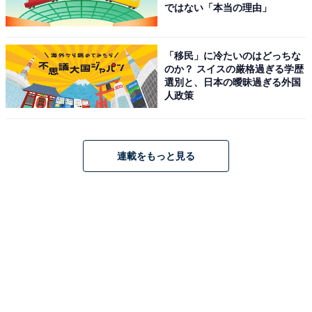
ではない「本当の理由」
「移民」に冷たいのはどっちな
のか？ スイスの厳格過ぎる学歴
選別と、日本の曖昧過ぎる外国
人政策
連載をもっと見る