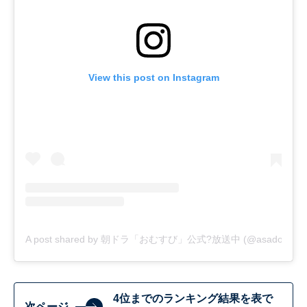
View this post on Instagram
A post shared by 朝ドラ「おむすび」公式?放送中 (@asadora_bk
4位までのランキング結果を表で
次ページ