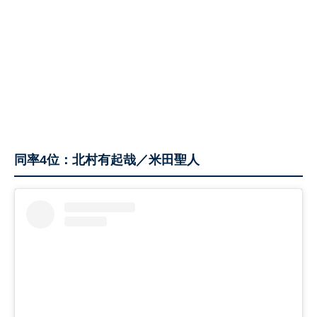
同率4位：北村有起哉／米田聖人