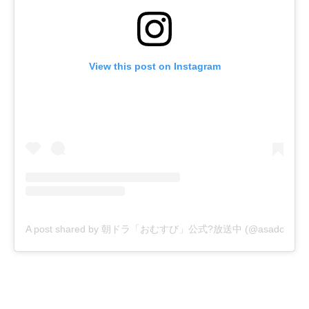
View this post on Instagram
A post shared by 朝ドラ「おむすび」公式?放送中 (@asadora_bk