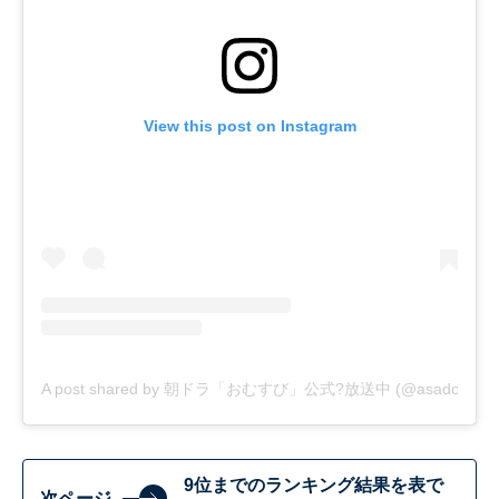
View this post on Instagram
A post shared by 朝ドラ「おむすび」公式?放送中 (@asadora_bk
9位までのランキング結果を表で
次ページ