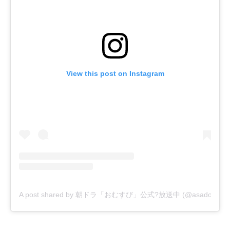
View this post on Instagram
A post shared by 朝ドラ「おむすび」公式?放送中 (@asadora_bk