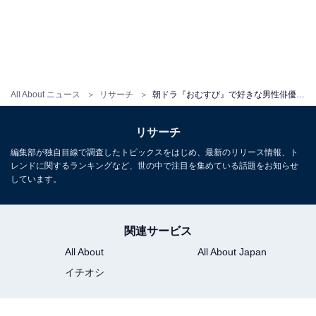
All About ニュース
リサーチ
朝ドラ『おむすび』で好きな男性俳優ランキング！ 1位「佐野勇斗／四ツ木翔也」に続く2位は？
リサーチ
編集部が独自目線で調査したトピックスをはじめ、最新のリリース情報、ト
レンドに関するランキングなど、世の中で注目を集めている話題をお知らせ
しています。
関連サービス
All About
All About Japan
イチオシ