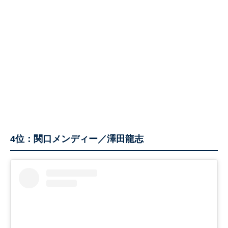
4位：関口メンディー／澤田龍志