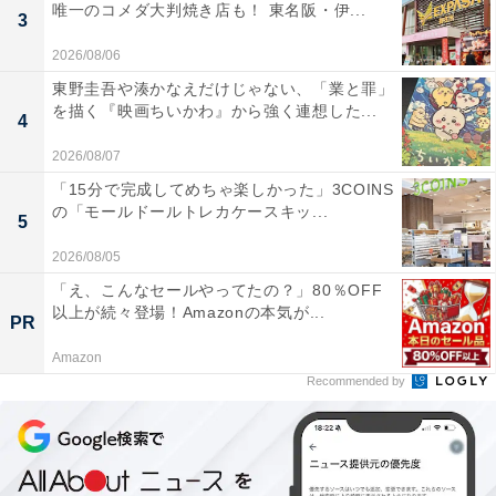
唯一のコメダ大判焼き店も！ 東名阪・伊...
3
2026/08/06
東野圭吾や湊かなえだけじゃない、「業と罪」
を描く『映画ちいかわ』から強く連想した...
4
2026/08/07
「15分で完成してめちゃ楽しかった」3COINS
の「モールドールトレカケースキッ...
5
2026/08/05
「え、こんなセールやってたの？」80％OFF
以上が続々登場！Amazonの本気が...
PR
Amazon
Recommended by