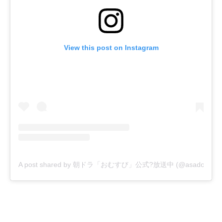
View this post on Instagram
A post shared by 朝ドラ「おむすび」公式?放送中 (@asadora_bk