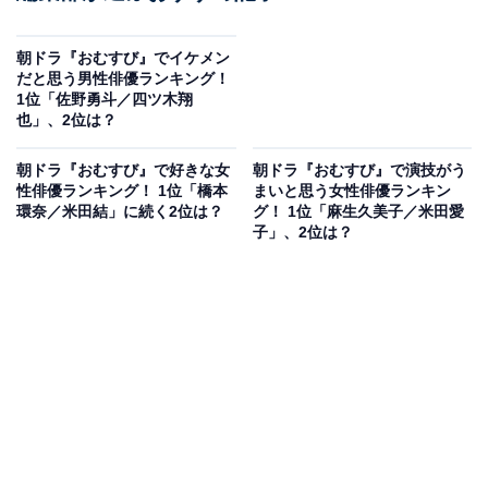
朝ドラ『おむすび』でイケメン
だと思う男性俳優ランキング！
1位「佐野勇斗／四ツ木翔
也」、2位は？
朝ドラ『おむすび』で好きな女
朝ドラ『おむすび』で演技がう
性俳優ランキング！ 1位「橋本
まいと思う女性俳優ランキン
環奈／米田結」に続く2位は？
グ！ 1位「麻生久美子／米田愛
子」、2位は？