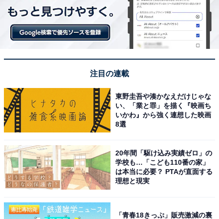
注目の連載
東野圭吾や湊かなえだけじゃな
い、「業と罪」を描く『映画ち
いかわ』から強く連想した映画
8選
20年間「駆け込み実績ゼロ」の
学校も…「こども110番の家」
は本当に必要？ PTAが直面する
理想と現実
「青春18きっぷ」販売激減の裏