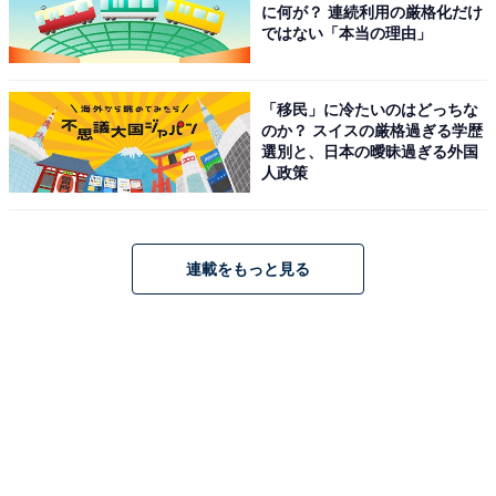
に何が？ 連続利用の厳格化だけ
ではない「本当の理由」
「移民」に冷たいのはどっちな
のか？ スイスの厳格過ぎる学歴
選別と、日本の曖昧過ぎる外国
人政策
連載をもっと見る