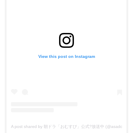
View this post on Instagram
A post shared by 朝ドラ「おむすび」公式?放送中 (@asadora_bk