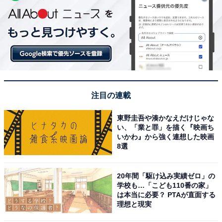
注目の連載
東野圭吾や湊かなえだけじゃな
い、「業と罪」を描く『映画ち
いかわ』から強く連想した映画
8選
20年間「駆け込み実績ゼロ」の
学校も…「こども110番の家」
は本当に必要？ PTAが直面する
理想と現実