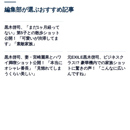
編集部が選ぶおすすめ記事
黒木啓司、「まだ1ヶ月経って
ない」第5子との散歩ショット
公開！ 「可愛いが渋滞してま
す」「素敵家族」
黒木啓司、妻・宮崎麗果とハワ
元EXILE黒木啓司、ビジネスク
イ満喫ショット公開！ 「本当に
ラス!? 豪華機内での家族ショッ
オシャレ番長」「見惚れてしま
トに驚きの声！ 「こんなに広い
うくらい美しい」
んですね」