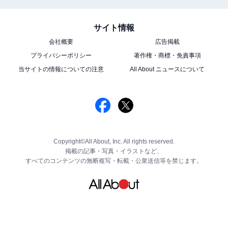
サイト情報
会社概要
広告掲載
プライバシーポリシー
著作権・商標・免責事項
当サイトの情報についての注意
All About ニュースについて
Copyright©All About, Inc. All rights reserved.
掲載の記事・写真・イラストなど、
すべてのコンテンツの無断複写・転載・公衆送信等を禁じます。