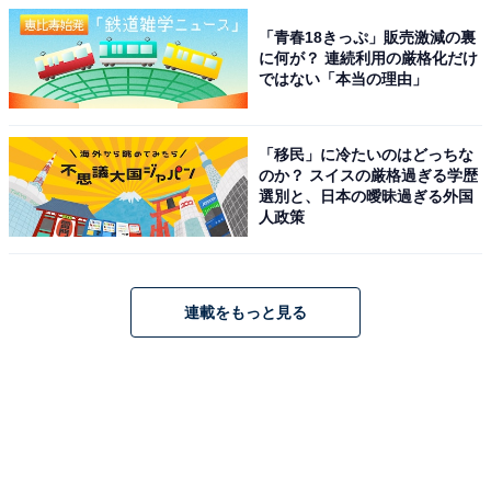
「青春18きっぷ」販売激減の裏
に何が？ 連続利用の厳格化だけ
ではない「本当の理由」
「移民」に冷たいのはどっちな
のか？ スイスの厳格過ぎる学歴
選別と、日本の曖昧過ぎる外国
人政策
連載をもっと見る