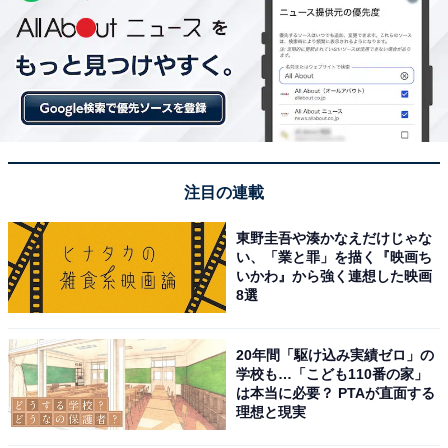
注目の連載
東野圭吾や湊かなえだけじゃな
い、「業と罪」を描く『映画ち
いかわ』から強く連想した映画
8選
20年間「駆け込み実績ゼロ」の
学校も…「こども110番の家」
は本当に必要？ PTAが直面する
理想と現実