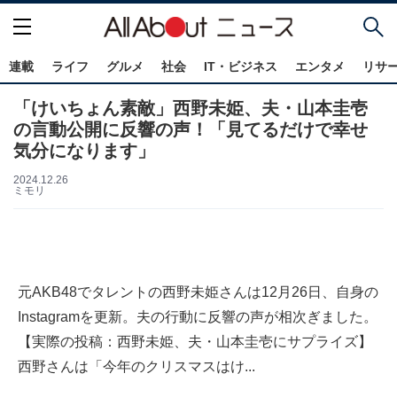
連載
ライフ
グルメ
社会
IT・ビジネス
エンタメ
リサ
「けいちょん素敵」西野未姫、夫・山本圭壱
の言動公開に反響の声！「見てるだけで幸せ
気分になります」
2024.12.26
ミモリ
元AKB48でタレントの西野未姫さんは12月26日、自身の
Instagramを更新。夫の行動に反響の声が相次ぎました。
【実際の投稿：西野未姫、夫・山本圭壱にサプライズ】
西野さんは「今年のクリスマスはけ...