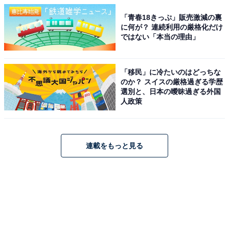
「青春18きっぷ」販売激減の裏
に何が？ 連続利用の厳格化だけ
ではない「本当の理由」
「移民」に冷たいのはどっちな
のか？ スイスの厳格過ぎる学歴
選別と、日本の曖昧過ぎる外国
人政策
連載をもっと見る