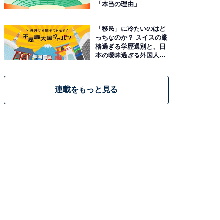
「本当の理由」
「移民」に冷たいのはど
っちなのか？ スイスの厳
格過ぎる学歴選別と、日
本の曖昧過ぎる外国人政
策
連載をもっと見る