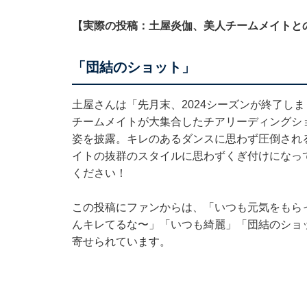
【実際の投稿：土屋炎伽、美人チームメイトと
「団結のショット」
土屋さんは「先月末、2024シーズンが終了し
チームメイトが大集合したチアリーディングシ
姿を披露。キレのあるダンスに思わず圧倒され
イトの抜群のスタイルに思わずくぎ付けになっ
ください！
この投稿にファンからは、「いつも元気をもら
んキレてるな〜」「いつも綺麗」「団結のショ
寄せられています。