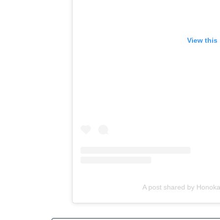
View this
A post shared by Hono