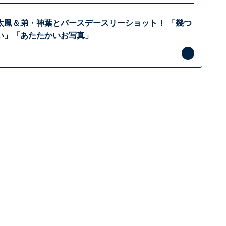
太鳳＆弟・神葉とバースデースリーショット！ 「幾つ
い」「あたたかいお写真」