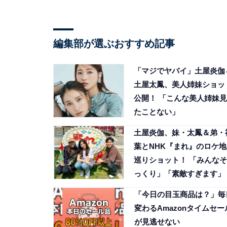
編集部が選ぶおすすめ記事
「マジでヤバイ」土屋炎伽
土屋太鳳、美人姉妹ショッ
公開！ 「こんな美人姉妹見
たことない」
土屋炎伽、妹・太鳳＆弟・
葉とNHK『まれ』のロケ地
巡りショット！ 「みんなそ
っくり」「素敵すぎます」
「今日の目玉商品は？」毎
変わるAmazonタイムセー
が見逃せない