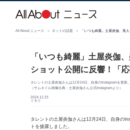
All About ニュース
ネットの話題
「いつも綺麗」土屋炎伽、美人
「いつも綺麗」土屋炎伽、
ショット公開に反響！「応
タレントの土屋炎伽さんは12月24日、自身のInstagram
（サムネイル画像出典：土屋炎伽さん公式Instagramより）
2024.12.25
ミモリ
タレントの土屋炎伽さんは12月24日、自身のIn
トを披露しました。