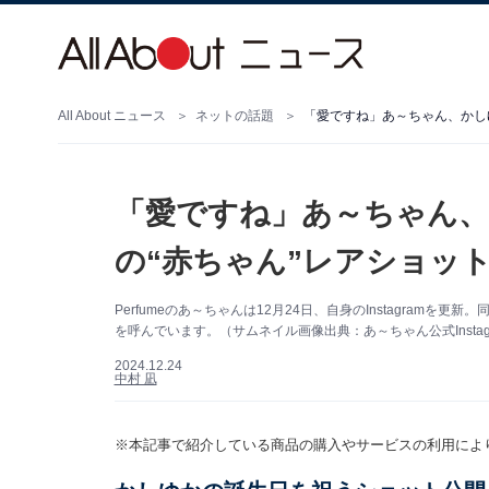
All About ニュース
ネットの話題
「愛ですね」あ～ちゃん、かしゆ
「愛ですね」あ～ちゃん、
の“赤ちゃん”レアショッ
Perfumeのあ～ちゃんは12月24日、自身のInstagra
を呼んでいます。（サムネイル画像出典：あ～ちゃん公式Instag
2024.12.24
中村 凪
※本記事で紹介している商品の購入やサービスの利用によ