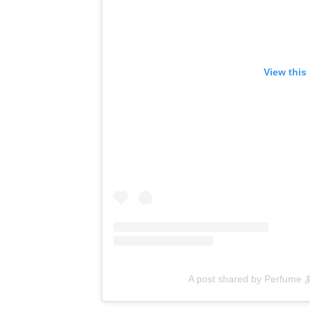
View this
A post shared by Perfu