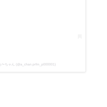
me あ〜ちゃん (@a_chan.prfm_p000001)