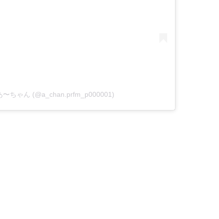
me あ〜ちゃん (@a_chan.prfm_p000001)