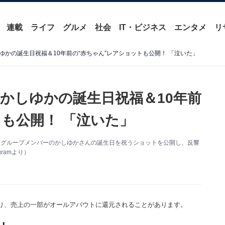
連載
ライフ
グルメ
社会
IT・ビジネス
エンタメ
リ
かの誕生日祝福＆10年前の“赤ちゃん”レアショットも公開！ 「泣いた」
かしゆかの誕生日祝福＆10年前
トも公開！ 「泣いた」
mを更新。同グループメンバーのかしゆかさんの誕生日を祝うショットを公開し、反響
ramより）
り、売上の一部がオールアバウトに還元されることがあります。