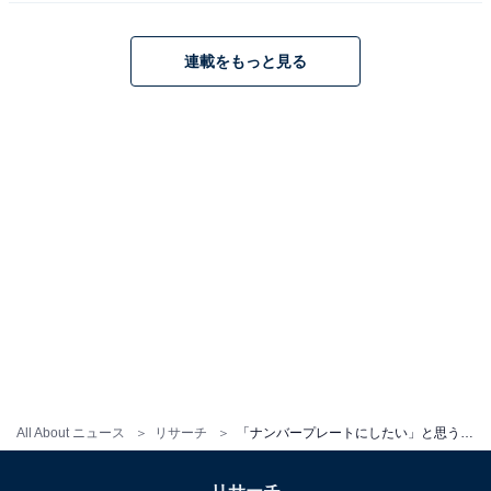
連載をもっと見る
All About ニュース
リサーチ
「ナンバープレートにしたい」と思う沖縄県の地名ランキング！ 2位「石垣市」、1位は？