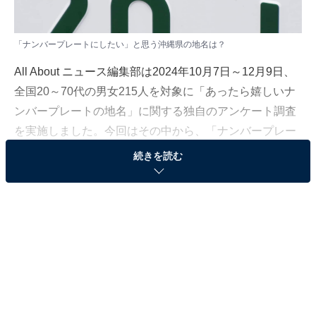
「ナンバープレートにしたい」と思う沖縄県の地名は？
All About ニュース編集部は2024年10月7日～12月9日、
全国20～70代の男女215人を対象に「あったら嬉しいナ
ンバープレートの地名」に関する独自のアンケート調査
を実施しました。今回はその中から、「ナンバープレー
トにしたい」と思う沖縄県の地名を紹介します！
続きを読む
＞10位までの全ランキング結果を見る
2位：石垣市
2位は「石垣市」でした。
石垣市は日本列島の西南端にあり、11の有人島からなる