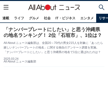
連載
ライフ
グルメ
社会
IT・ビジネス
エンタメ
リサ
「ナンバープレートにしたい」と思う沖縄県
の地名ランキング！ 2位「石垣市」、1位は？
All About ニュース編集部は、全国20～70代の男女215人を対象に「あったら
嬉しいナンバープレートの地名」に関する独自のアンケート調査を実施。
「ナンバープレートにしたい」と思う沖縄県の地名で1位に選ばれたのは？
2025.03.24
All About ニュース編集部