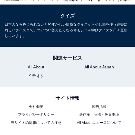
クイズ
日本人なら答えられないと恥ずかしい簡単なクイズから少し頭を使う絶妙に
難しいクイズまで、ついつい答えたくなるオモシロ＆学びクイズを日々更新
しています。
関連サービス
All About
All About Japan
イチオシ
サイト情報
会社概要
広告掲載
プライバシーポリシー
著作権・商標・免責事項
当サイトの情報についての注意
All About ニュースについて