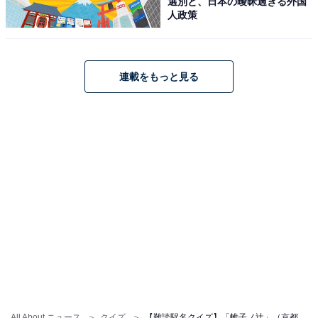
選別と、日本の曖昧過ぎる外国
人政策
連載をもっと見る
All About ニュース
クイズ
【難読駅名クイズ】「帷子ノ辻」（京都府）はなんて読む？ “帷子”って何て読むの……？