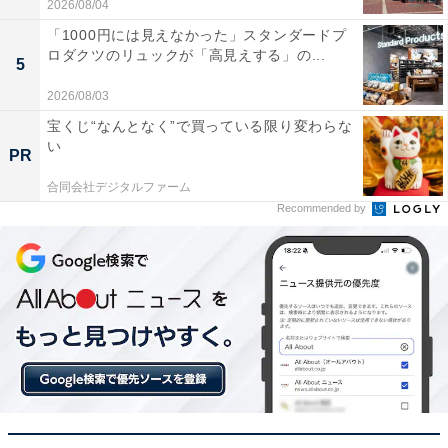
2026/08/04
「1000円には見えなかった」スタンダードプ
ロダクツのリュックが「高見えする」の...
5
2026/08/03
宝くじ“なんとなく”で買っている限り変わらな
い
PR
合同会社デジタルファーム
Recommended by