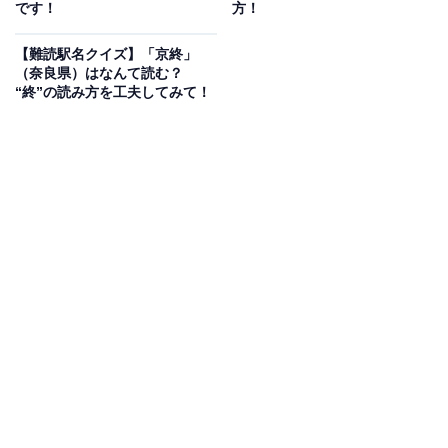
です！
方！
【難読駅名クイズ】「京終」
（奈良県）はなんて読む？
“終”の読み方を工夫してみて！