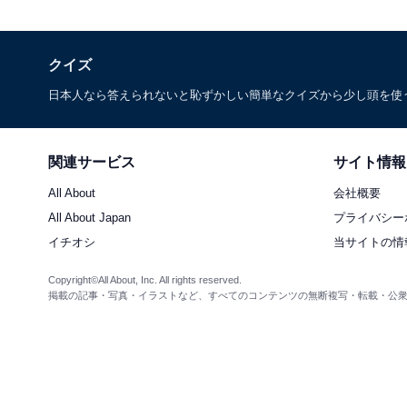
クイズ
日本人なら答えられないと恥ずかしい簡単なクイズから少し頭を使
関連サービス
サイト情報
All About
会社概要
All About Japan
プライバシー
イチオシ
当サイトの情
Copyright©All About, Inc. All rights reserved.
掲載の記事・写真・イラストなど、すべてのコンテンツの無断複写・転載・公