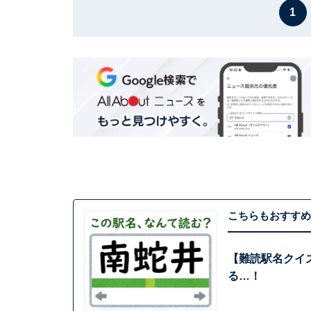
1
こちらもおすすめ
【難読駅名クイ
る…！