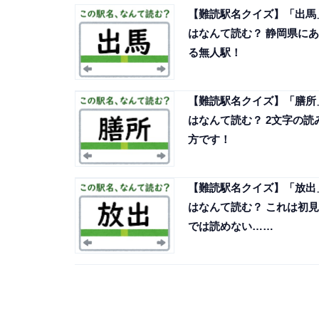
【難読駅名クイズ】「出馬
はなんて読む？ 静岡県にあ
る無人駅！
【難読駅名クイズ】「膳所
はなんて読む？ 2文字の読
方です！
【難読駅名クイズ】「放出
はなんて読む？ これは初見
では読めない……