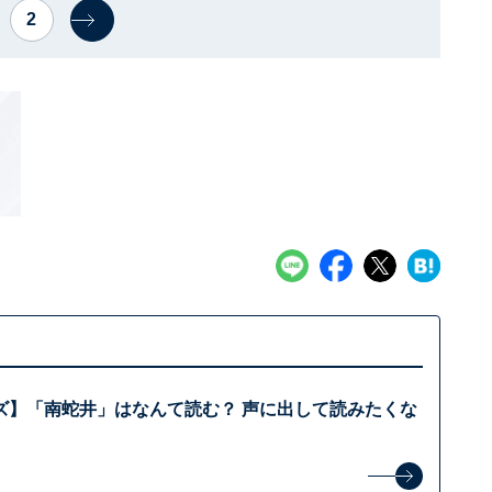
2
ズ】「南蛇井」はなんて読む？ 声に出して読みたくな