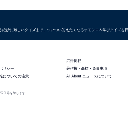
う絶妙に難しいクイズまで、ついつい答えたくなるオモシロ＆学びクイズを
広告掲載
ポリシー
著作権・商標・免責事項
報についての注意
All About ニュースについて
衆送信等を禁じます。