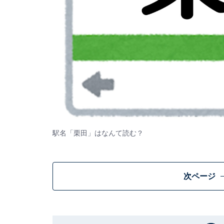
駅名「栗田」はなんて読む？
次ページ