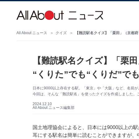
All About ニュース
クイズ
【難読駅名クイズ】「栗田」（京都府）
【難読駅名クイズ】「栗田
“くりた”でも“くりだ”で
日本に9000以上存在する駅。「東京」や「大阪」など、名前
今回は、そんな「難読駅名」を使ったクイズを作成しました。
2024.12.10
All About ニュース編集部
国土地理協会によると、日本には9000以上の
耳にする駅名は簡単に読むことができますが、