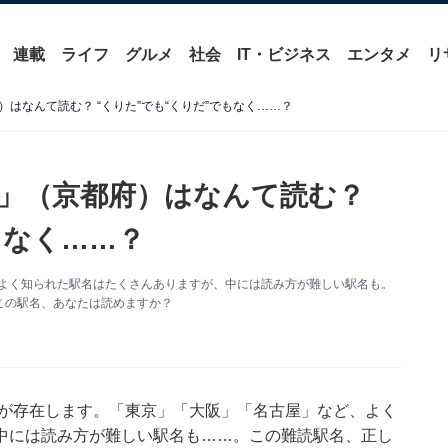
連載
ライフ
グルメ
社会
IT・ビジネス
エンタメ
リ
はなんて読む？ “くりた”でも“くりだ”でもなく……？
」（京都府）はなんて読む？
もなく……？
がよく知られた駅名はたくさんありますが、中には読み方が難しい駅名も。
この駅名、あなたは読めますか？
駅が存在します。「東京」「大阪」「名古屋」など、よく
中には読み方が難しい駅名も……。この難読駅名、正し