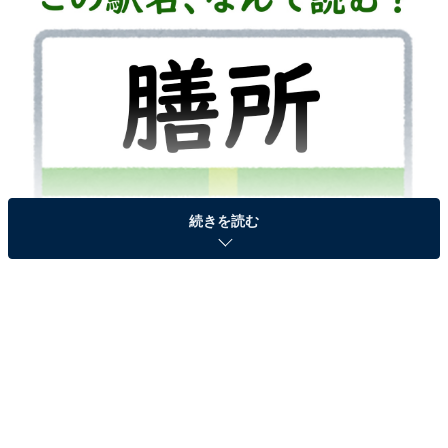
続きを読む
駅名「膳所」はなんて読む？
次ページ
答えを見る