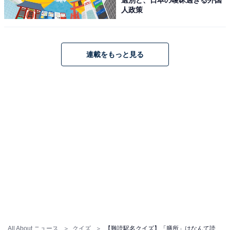
人政策
連載をもっと見る
All About ニュース
クイズ
【難読駅名クイズ】「膳所」はなんて読む？ 2文字の読み方です！