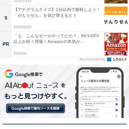
2022/10/14
【アナグラムクイズ】1分以内で挑戦しよう！
「がんりせん」を並び替えると？
5
2026/05/18
「え、こんなセールやってたの？」80％OFF
以上が続々登場！Amazonの本気が...
PR
Amazon
Recommended by