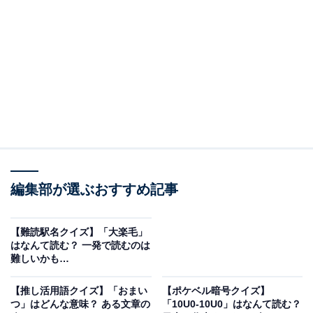
編集部が選ぶおすすめ記事
こちらもおすすめ
【難読駅名クイズ】「大楽毛」
【難読駅名クイズ】「県」はなんて読む？ もち
はなんて読む？ 一発で読むのは
ろん、“けん”とは読みません！
難しいかも…
【推し活用語クイズ】「おまい
【ポケベル暗号クイズ】
つ」はどんな意味？ ある文章の
「10U0-10U0」はなんて読む？