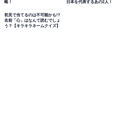
略！
日本を代表するあの2人！
初見で当てるのは不可能かも!?
名前「心」はなんて読むでしょ
う？【キラキラネームクイズ】
1
2