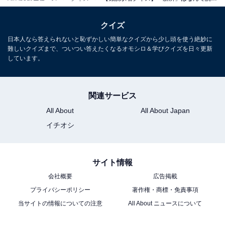
クイズ
日本人なら答えられないと恥ずかしい簡単なクイズから少し頭を使う絶妙に
難しいクイズまで、ついつい答えたくなるオモシロ＆学びクイズを日々更新
しています。
関連サービス
All About
All About Japan
イチオシ
サイト情報
会社概要
広告掲載
プライバシーポリシー
著作権・商標・免責事項
当サイトの情報についての注意
All About ニュースについて