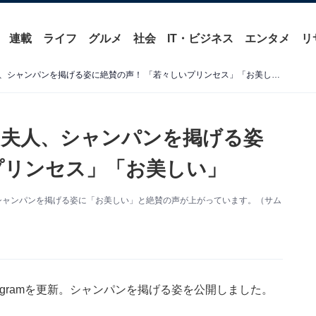
連載
ライフ
グルメ
社会
IT・ビジネス
エンタメ
リ
「ますます綺麗に」デヴィ夫人、シャンパンを掲げる姿に絶賛の声！ 「若々しいプリンセス」「お美しい」
ィ夫人、シャンパンを掲げる姿
プリンセス」「お美しい」
更新。シャンパンを掲げる姿に「お美しい」と絶賛の声が上がっています。（サム
tagramを更新。シャンパンを掲げる姿を公開しました。