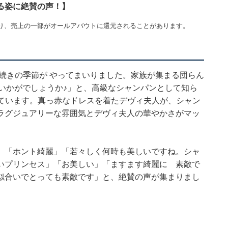
る姿に絶賛の声！】
り、売上の一部がオールアバウトに還元されることがあります。
続きの季節が やってまいりました。家族が集まる団らん
 いかがでしょうか♪」と、高級なシャンパンとして知ら
載せています。真っ赤なドレスを着たデヴィ夫人が、シャン
ラグジュアリーな雰囲気とデヴィ夫人の華やかさがマッ
」「ホント綺麗」「若々しく何時も美しいですね。シャ
いプリンセス」「お美しい」「ますます綺麗に 素敵で
似合いでとっても素敵です」と、絶賛の声が集まりまし