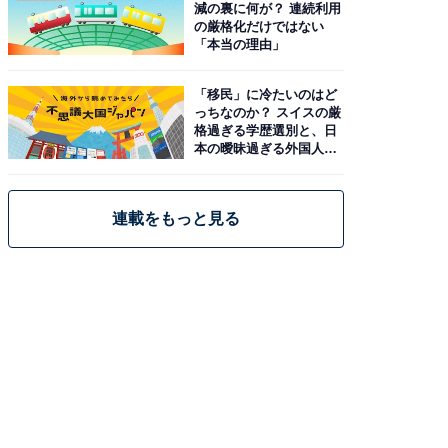
減の裏に何が？ 連続利用
の厳格化だけではない
「本当の理由」
「移民」に冷たいのはど
っちなのか？ スイスの厳
格過ぎる学歴選別と、日
本の曖昧過ぎる外国人政
策
連載をもっと見る