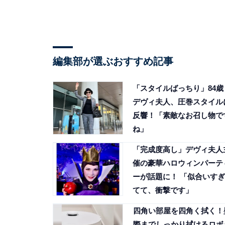
編集部が選ぶおすすめ記事
「スタイルばっちり」84歳
デヴィ夫人、圧巻スタイル
反響！「素敵なお召し物で
ね」
「完成度高し」デヴィ夫人
催の豪華ハロウィンパーテ
ーが話題に！ 「似合いすぎ
てて、衝撃です」
四角い部屋を四角く拭く！
際までしっかり拭けるロボ