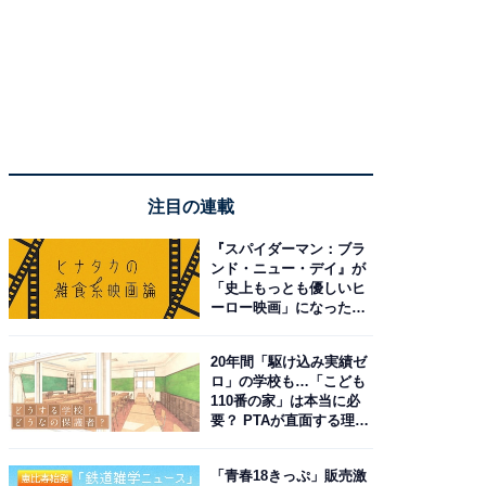
注目の連載
『スパイダーマン：ブラ
ンド・ニュー・デイ』が
「史上もっとも優しいヒ
ーロー映画」になった理
由。予習したい作品は？
20年間「駆け込み実績ゼ
ロ」の学校も…「こども
110番の家」は本当に必
要？ PTAが直面する理想
と現実
「青春18きっぷ」販売激