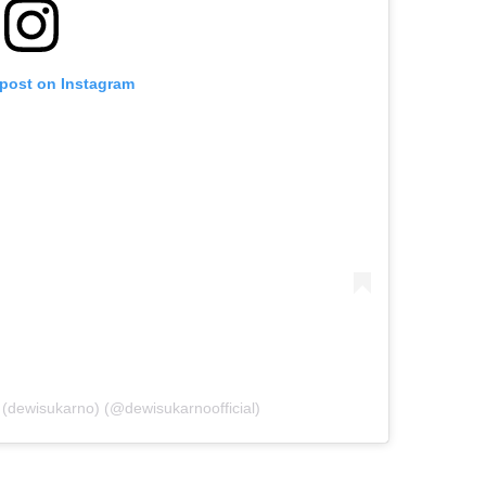
 post on Instagram
dewisukarno) (@dewisukarnoofficial)