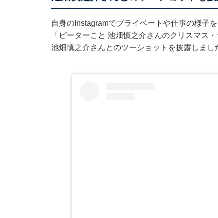
自身のInstagramでプライベートや仕事の様
「ピーターこと 池畑慎之介さんのクリスマス・
池畑慎之介さんとのツーショットを披露しまし