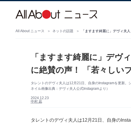
All About ニュース
ネットの話題
「ますます綺麗に」デヴ
に絶賛の声！ 「若々しい
タレントのデヴィ夫人は12月21日、自身のInstagramを
ネイル画像出典：デヴィ夫人公式Instagramより）
2024.12.23
中村 凪
タレントのデヴィ夫人は12月21日、自身のIns