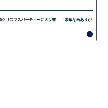
華クリスマスパーティーに大反響！ 「素敵な画ありが
」