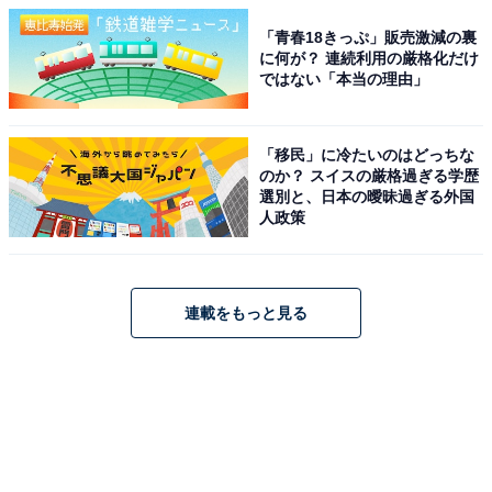
「青春18きっぷ」販売激減の裏
に何が？ 連続利用の厳格化だけ
ではない「本当の理由」
「移民」に冷たいのはどっちな
のか？ スイスの厳格過ぎる学歴
選別と、日本の曖昧過ぎる外国
人政策
連載をもっと見る