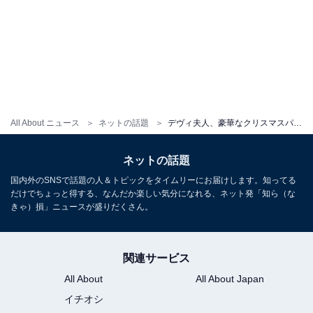
All About ニュース
ネットの話題
デヴィ夫人、豪華なクリスマスパーティーに反響の声！ 「素敵な画ありがとうございます」
ネットの話題
国内外のSNSで話題の人＆トピックをタイムリーにお届けします。知ってる
だけでちょっと得する、なんだか楽しい気分になれる、ネット発「知ら（な
きゃ）損」ニュースが盛りだくさん。
関連サービス
All About
All About Japan
イチオシ