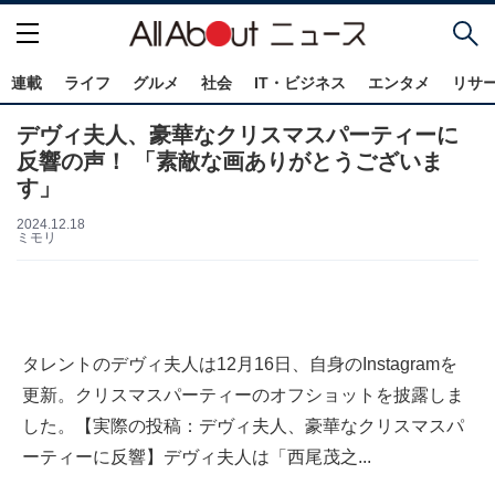
連載
ライフ
グルメ
社会
IT・ビジネス
エンタメ
リサ
デヴィ夫人、豪華なクリスマスパーティーに
反響の声！ 「素敵な画ありがとうございま
す」
2024.12.18
ミモリ
タレントのデヴィ夫人は12月16日、自身のInstagramを
更新。クリスマスパーティーのオフショットを披露しま
した。【実際の投稿：デヴィ夫人、豪華なクリスマスパ
ーティーに反響】デヴィ夫人は「西尾茂之...