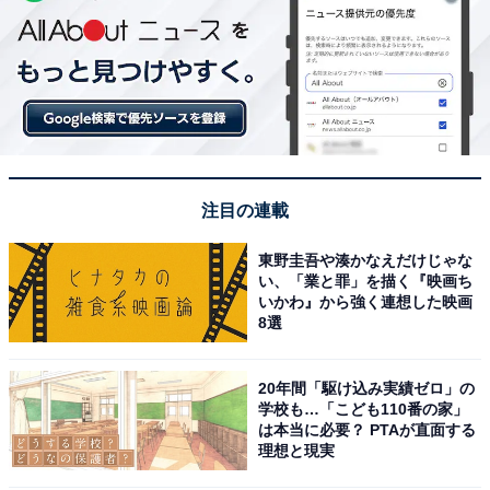
注目の連載
東野圭吾や湊かなえだけじゃな
い、「業と罪」を描く『映画ち
いかわ』から強く連想した映画
8選
20年間「駆け込み実績ゼロ」の
学校も…「こども110番の家」
は本当に必要？ PTAが直面する
理想と現実