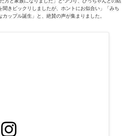
ていた方と家族になりました」とつづり、ひっちゃんとの結
を聞きビックリしましたが、ホントにお似合い」「みち
なカップル誕生」と、絶賛の声が集まりました。