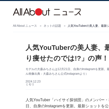
All About ニュース
ネットの話題
人気YouTuberの美人妻、
人気YouTuberの美人
り痩せたのでは!?」の声
モデルの大森みちさんは12月21日、自身のInstagramを
ル画像出典：大森みちさん公式Instagramより）
2024.12.23
ミモリ
人気YouTuber「ハイサイ探偵団」のメンバー
日、自身のInstagramを更新。最新ショットを