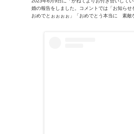
2023年6月9日に「かねてよりお付き合いし
婚の報告をしました。コメントでは「お知らせ
おめでとぉぉぉぉ」「おめでとう本当に 素敵