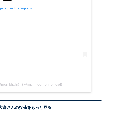
 post on Instagram
ri Michi） (@michi_oomori_official)
大森さんの投稿をもっと見る