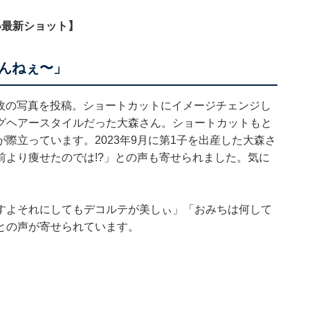
い最新ショット】
んねぇ〜」
、12枚の写真を投稿。ショートカットにイメージチェンジし
グヘアースタイルだった大森さん。ショートカットもと
際立っています。2023年9月に第1子を出産した大森さ
より痩せたのでは!?」との声も寄せられました。気に
すよそれにしてもデコルテが美しぃ」「おみちは何して
との声が寄せられています。