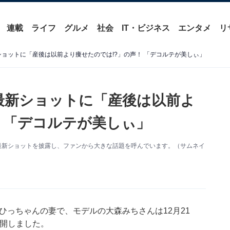
連載
ライフ
グルメ
社会
IT・ビジネス
エンタメ
リ
最新ショットに「産後は以前より痩せたのでは!?」の声！ 「デコルテが美しぃ」
妻、最新ショットに「産後は以前よ
！ 「デコルテが美しぃ」
更新。最新ショットを披露し、ファンから大きな話題を呼んでいます。（サムネイ
・ひっちゃんの妻で、モデルの大森みちさんは12月21
公開しました。