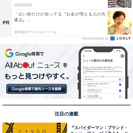
2026/08/03
「占い師だけが知ってる〝お金が増える人の共
通点〟」
PR
合同会社デジタルファーム
Recommended by
注目の連載
『スパイダーマン：ブランド・