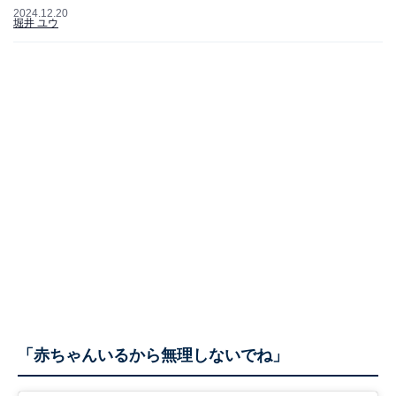
2024.12.20
堀井 ユウ
「赤ちゃんいるから無理しないでね」