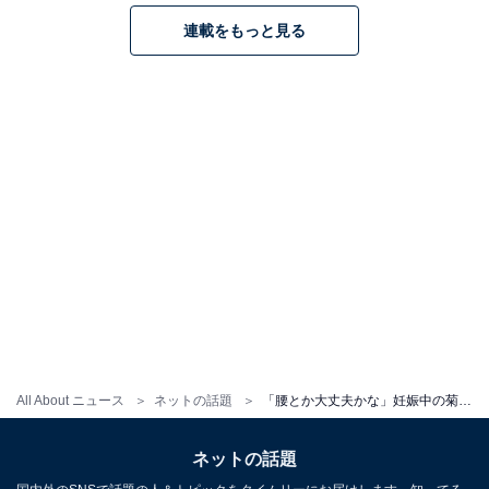
連載をもっと見る
All About ニュース
ネットの話題
「腰とか大丈夫かな」妊娠中の菊地亜美、大きなおなかで料理する姿に心配の声。「無理しないでね」
ネットの話題