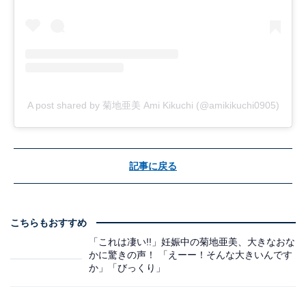
A post shared by 菊地亜美 Ami Kikuchi (@amikikuchi0905)
記事に戻る
こちらもおすすめ
「これは凄い!!」妊娠中の菊地亜美、大きなおな
かに驚きの声！ 「えーー！そんな大きいんです
か」「びっくり」