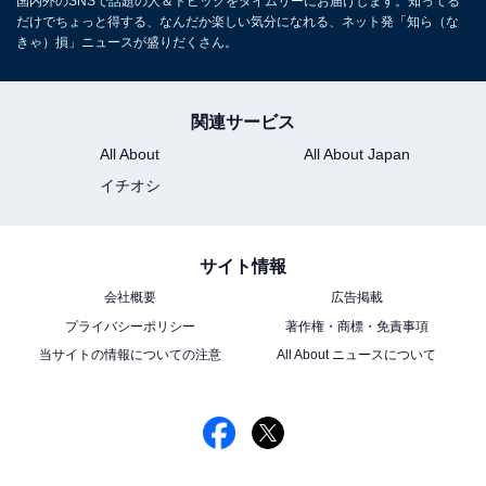
国内外のSNSで話題の人＆トピックをタイムリーにお届けします。知ってる
だけでちょっと得する、なんだか楽しい気分になれる、ネット発「知ら（な
きゃ）損」ニュースが盛りだくさん。
関連サービス
All About
All About Japan
イチオシ
サイト情報
会社概要
広告掲載
プライバシーポリシー
著作権・商標・免責事項
当サイトの情報についての注意
All About ニュースについて