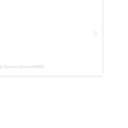
 by Sumire (@sumire808)