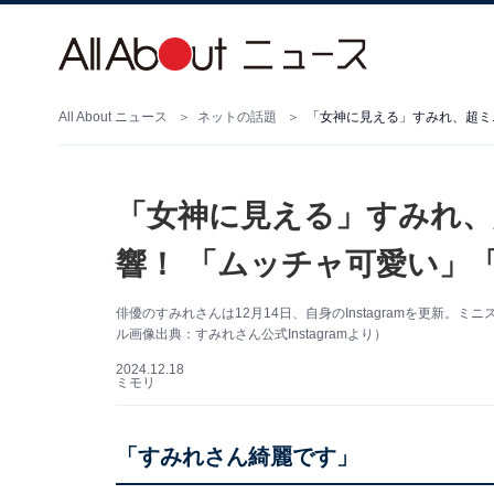
All About ニュース
ネットの話題
「女神に見える」すみれ、超ミ
「女神に見える」すみれ、
響！ 「ムッチャ可愛い」
俳優のすみれさんは12月14日、自身のInstagramを更新
ル画像出典：すみれさん公式Instagramより）
2024.12.18
ミモリ
「すみれさん綺麗です」