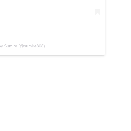
 by Sumire (@sumire808)