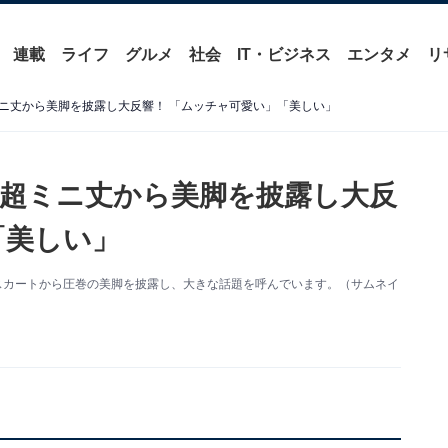
連載
ライフ
グルメ
社会
IT・ビジネス
エンタメ
リ
ニ丈から美脚を披露し大反響！ 「ムッチャ可愛い」「美しい」
超ミニ丈から美脚を披露し大反
「美しい」
。ミニスカートから圧巻の美脚を披露し、大きな話題を呼んでいます。（サムネイ