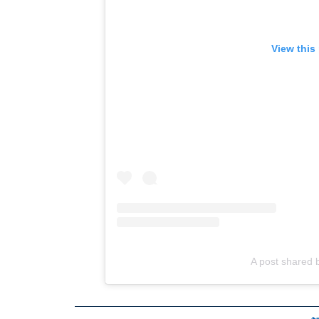
View this
A post shared