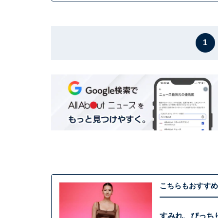
1
こちらもおすすめ
すみれ、ぴっち