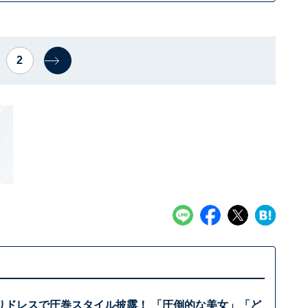
2
りドレスで圧巻スタイル披露！ 「圧倒的な美女」「ど