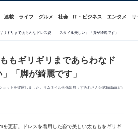
連載
ライフ
グルメ
社会
IT・ビジネス
エンタメ
リ
ギリギリまであらわなドレス姿！ 「スタイル美しい」「脚が綺麗です」
太ももギリギリまであらわなド
い」「脚が綺麗です」
脚ショットを披露しました。サムネイル画像出典：すみれさん公式Instagram
gramを更新。ドレスを着用した姿で美しい太ももをギリギ