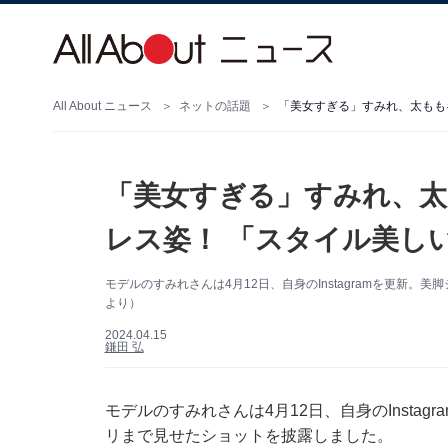
All About ニュース
ネットの話題
「美女すぎる」すみれ、太もも
「美女すぎる」すみれ、
レス姿！ 「スタイル美し
モデルのすみれさんは4月12日、自身のInstagramを更新。美
より）
2024.04.15
鎌田 弘
モデルのすみれさんは4月12日、自身のInsta
リまで見せたショットを披露しました。