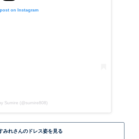
 post on Instagram
 by Sumire (@sumire808)
すみれさんのドレス姿を見る