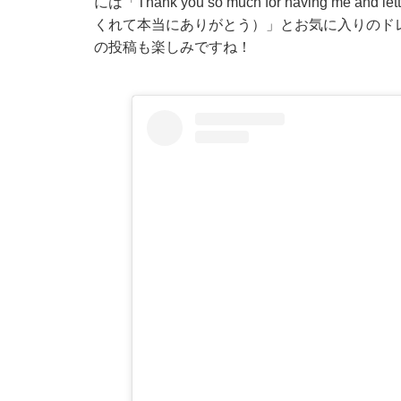
には「Thank you so much for having me a
くれて本当にありがとう）」とお気に入りのド
の投稿も楽しみですね！