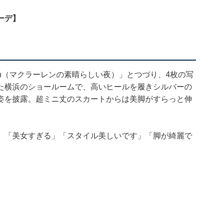
ーデ】
n
（マクラーレンの素晴らしい夜）」とつづり、4枚の写
た横浜のショールームで、高いヒールを履きシルバーの
姿を披露。超ミニ丈のスカートからは美脚がすらっと伸
」「美女すぎる」「スタイル美しいです」「脚が綺麗で