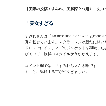
【実際の投稿：すみれ、美脚際立つ超ミニ丈コ
「美女すぎる」
すみれさんは「An amazing night with
@mclare
真を載せています。マクラーレンが新たに開い
ドレス上にインディゴのジャケットを羽織った
びていて、抜群のスタイルがうかがえます。
コメント欄では、「すみれちゃん素敵です、、
す」と、称賛する声が相次ぎました。