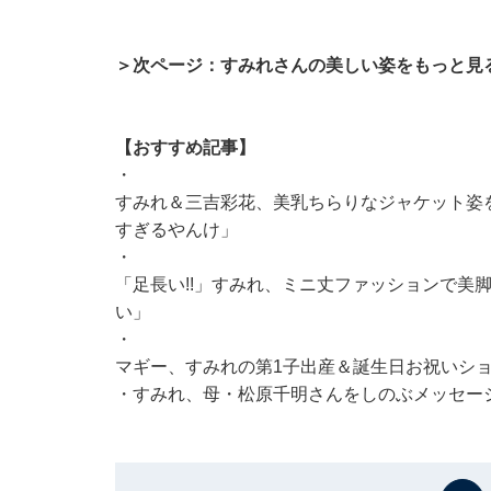
＞次ページ：すみれさんの美しい姿をもっと見
【おすすめ記事】
・
すみれ＆三吉彩花、美乳ちらりなジャケット姿
すぎるやんけ」
・
「足長い!!」すみれ、ミニ丈ファッションで美
い」
・
マギー、すみれの第1子出産＆誕生日お祝いショ
・
すみれ、母・松原千明さんをしのぶメッセージ投稿。「I