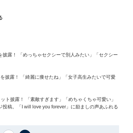
る
を披露！ 「めっちゃセクシーで別人みたい」「セクシー
脚を披露！ 「綺麗に痩せたね」「女子高生みたいで可愛
ット披露！ 「素敵すぎます」「めちゃくちゃ可愛い」
 will love you forever」に励ましの声あふれる