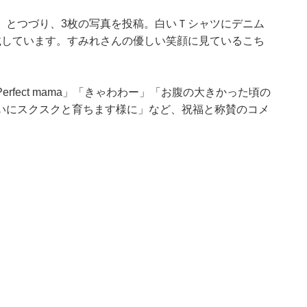
」とつづり、3枚の写真を投稿。白いＴシャツにデニム
載しています。すみれさんの優しい笑顔に見ているこち
fect mama」「きゃわわー」「お腹の大きかった頃の
いにスクスクと育ちます様に」など、祝福と称賛のコメ