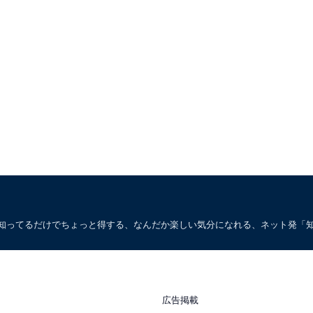
。知ってるだけでちょっと得する、なんだか楽しい気分になれる、ネット発「
広告掲載