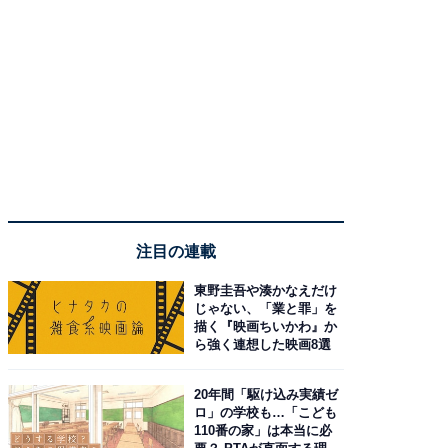
注目の連載
東野圭吾や湊かなえだけ
じゃない、「業と罪」を
描く『映画ちいかわ』か
ら強く連想した映画8選
20年間「駆け込み実績ゼ
ロ」の学校も…「こども
110番の家」は本当に必