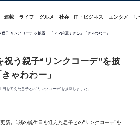
連載
ライフ
グルメ
社会
IT・ビジネス
エンタメ
リ
親子“リンクコーデ”を披露！ 「ママ綺麗すぎる」「きゃわわー」
を祝う親子“リンクコーデ”を披
「きゃわわー」
の誕生日を迎えた息子との“リンクコーデ”を披露しました。
amを更新。1歳の誕生日を迎えた息子との“リンクコーデ”を