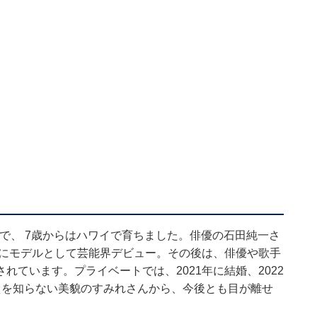
歳で、 7歳からはハワイで育ちました。俳優の石田純一さ
年にモデルとして芸能界デビュー。その後は、俳優や歌手
ています。プライベートでは、2021年に結婚、2022
えを知らない美貌のすみれさんから、今後とも目が離せ