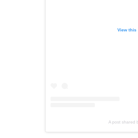
View this
A post shared