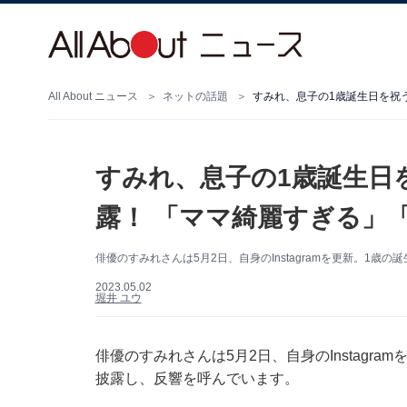
All About ニュース
ネットの話題
すみれ、息子の1歳誕生日を祝う
すみれ、息子の1歳誕生日
露！ 「ママ綺麗すぎる」
俳優のすみれさんは5月2日、自身のInstagramを更新。1歳
2023.05.02
堀井 ユウ
俳優のすみれさんは5月2日、自身のInstagr
披露し、反響を呼んでいます。