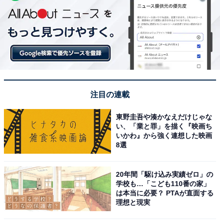
注目の連載
東野圭吾や湊かなえだけじゃな
い、「業と罪」を描く『映画ち
いかわ』から強く連想した映画
8選
20年間「駆け込み実績ゼロ」の
学校も…「こども110番の家」
は本当に必要？ PTAが直面する
理想と現実