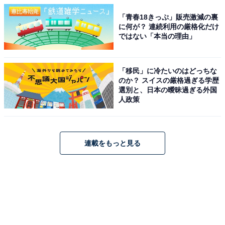
「青春18きっぷ」販売激減の裏
に何が？ 連続利用の厳格化だけ
ではない「本当の理由」
「移民」に冷たいのはどっちな
のか？ スイスの厳格過ぎる学歴
選別と、日本の曖昧過ぎる外国
人政策
連載をもっと見る