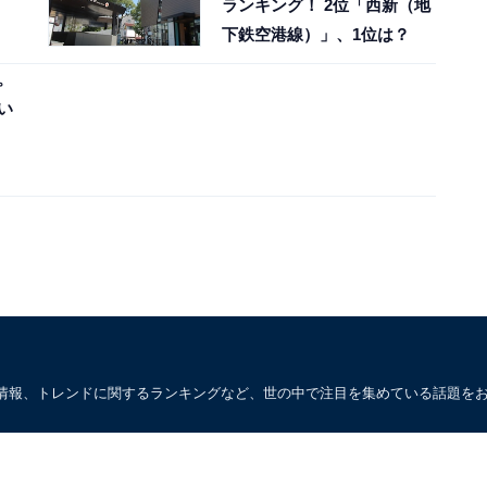
ランキング！ 2位「西新（地
下鉄空港線）」、1位は？
。
い
情報、トレンドに関するランキングなど、世の中で注目を集めている話題を