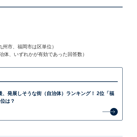
九州市、福岡市は区単位）
自治体、いずれかが有効であった回答数）
後、発展しそうな街（自治体）ランキング！ 2位「福
1位は？