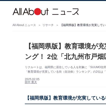
All About ニュース
リサーチ
【福岡県版】教育環境が充実してい
【福岡県版】教育環境が充
ング！ 2位「北九州市戸畑
リクルートは、福岡県に居住している人を対象に「SUUMO住民
「教育環境が充実している街（自治体）ランキング」の2位は「
2025.02.05
田中 寛大
【福岡県版】教育環境が充実している