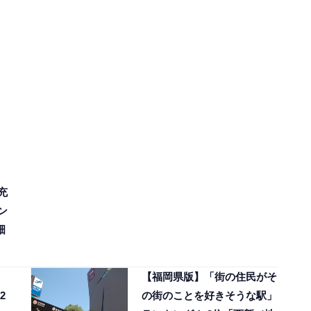
充
ン
畑
【福岡県版】「街の住民がそ
2
の街のことを好きそうな駅」