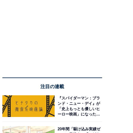
注目の連載
『スパイダーマン：ブラ
ンド・ニュー・デイ』が
「史上もっとも優しいヒ
ーロー映画」になった理
由。予習したい作品は？
20年間「駆け込み実績ゼ