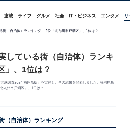
連載
ライフ
グルメ
社会
IT・ビジネス
エンタメ
リ
る街（自治体）ランキング！ 2位「北九州市戸畑区」、1位は？
実している街（自治体）ランキ
区」、1位は？
実感調査2024 福岡県版」を実施し、その結果を発表しました。福岡県版
北九州市戸畑区」、1位は？
街（自治体）ランキング