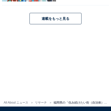
連載をもっと見る
All About ニュース
リサーチ
福岡県の「住み続けたい街（自治体）」ランキング！ 2位「糟屋郡新宮町」、1位は？