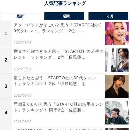
10位までの全ランキング結果を見
次ページ
最新
一週間
一ヶ月
る
アクロバットがすごいと思う「STARTO社の3
0代タレント」ランキング！ 2位「...
1
2026/08/08
世界で活躍できると思う「STARTO社の若手タ
レント」ランキング！ 2位「目黒蓮...
2
2026/08/07
癒し系だと思う「STARTO社の30代タレン
ト」ランキング！ 2位「伊野尾慧」を...
3
2026/08/07
面倒見がいいと思う「STARTO社の若手タレン
ト」ランキング！ 同率2位「佐藤勝...
4
2026/08/08