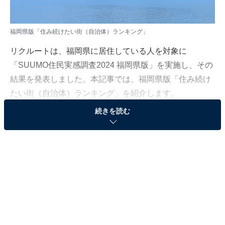
福岡県版「住み続けたい街（自治体）ランキング」
リクルートは、福岡県に居住している人を対象に
「SUUMO住民実感調査2024 福岡県版」を実施し、その
結果を発表しました。本記事では、福岡県版「住み続け
たい街（自治体）ランキング」を紹介します。
続きを読む
＞10位までの全ランキング結果を見る
2位：糟屋郡新宮町
2位は「糟屋郡新宮町」でした。福岡市東区の北に位置
する町。西側は玄界灘に面し、東側には山地が広がって
います。福岡市内への交通の便が良く、ベッドタウンと
して発展してきました。