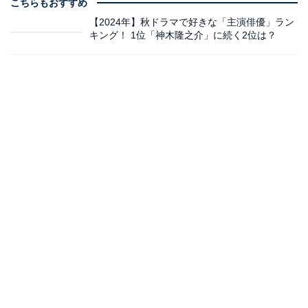
こちらもおすすめ
【2024年】秋ドラマで好きな「主演俳優」ラン
キング！ 1位「神木隆之介」に続く2位は？