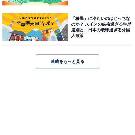
「移民」に冷たいのはどっちな
のか？ スイスの厳格過ぎる学歴
選別と、日本の曖昧過ぎる外国
人政策
連載をもっと見る