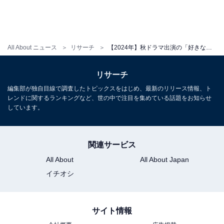
All About ニュース
リサーチ
【2024年】秋ドラマ出演の「好きな男性俳優」ランキング！ 1位「反町隆史」に次ぐ2位は？
リサーチ
編集部が独自目線で調査したトピックスをはじめ、最新のリリース情報、ト
レンドに関するランキングなど、世の中で注目を集めている話題をお知らせ
しています。
関連サービス
All About
All About Japan
イチオシ
サイト情報