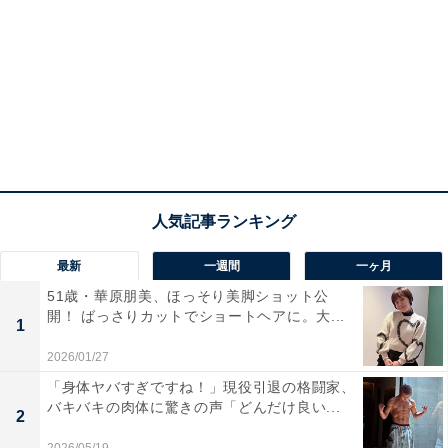
最新
一週間
一ヶ月
51歳・華原朋美、ほっそり美脚ショット公
開！ ばっさりカットでショートヘアに。大...
1
2026/01/27
「身体ヤバすぎですね！」現役引退の格闘家、
バキバキの肉体に驚きの声「どんだけ良い...
2