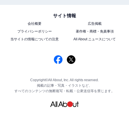
サイト情報
会社概要
広告掲載
プライバシーポリシー
著作権・商標・免責事項
当サイトの情報についての注意
All About ニュースについて
Copyright©All About, Inc. All rights reserved.
掲載の記事・写真・イラストなど、
すべてのコンテンツの無断複写・転載・公衆送信等を禁じます。