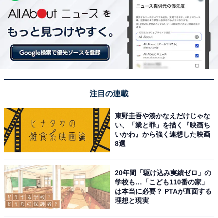
注目の連載
東野圭吾や湊かなえだけじゃな
い、「業と罪」を描く『映画ち
いかわ』から強く連想した映画
8選
20年間「駆け込み実績ゼロ」の
学校も…「こども110番の家」
は本当に必要？ PTAが直面する
理想と現実