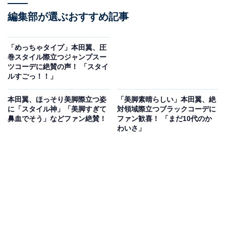
編集部が選ぶおすすめ記事
「めっちゃタイプ」本田翼、圧
巻スタイル際立つジャンプスー
ツコーデに絶賛の声！ 「スタイ
ルすごっ！！」
本田翼、ほっそり美脚際立つ姿
「美脚素晴らしい」本田翼、絶
に「スタイル神」「美脚すぎて
対領域際立つブラックコーデに
鼻血でそう」などファン絶賛！
ファン歓喜！ 「まだ10代のか
わいさ」