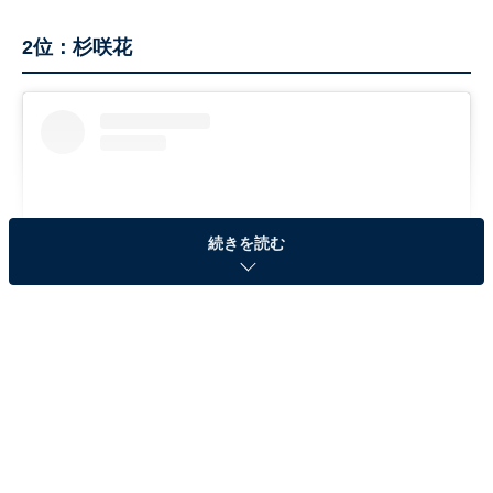
2位：杉咲花
続きを読む
View this post on Instagram