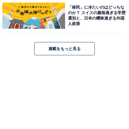
「移民」に冷たいのはどっちな
のか？ スイスの厳格過ぎる学歴
選別と、日本の曖昧過ぎる外国
人政策
連載をもっと見る
こちらもおすすめ
【2024年】キャストが豪華だと思う秋ドラマラ
ンキング！ 1位『海に眠るダイヤモンド』、続
く2位は？