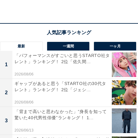
最新
一週間
一ヶ月
「パフォーマンスがすごいと思うSTARTO社タ
レント」ランキング！ 2位「佐久間...
1
2026/08/06
ギャップがあると思う「STARTO社の30代タ
レント」ランキング！ 2位「ジェシ...
2
View this post on Instagram
2026/08/06
「背まで高いと思わなかった」“身長を知って
驚いた40代男性俳優”ランキング！ 1...
3
2026/06/13