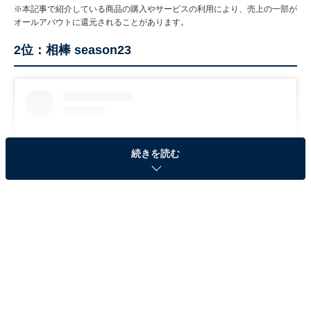
※本記事で紹介している商品の購入やサービスの利用により、売上の一部が
オールアバウトに還元されることがあります。
2位：相棒 season23
続きを読む
View this post on Instagram