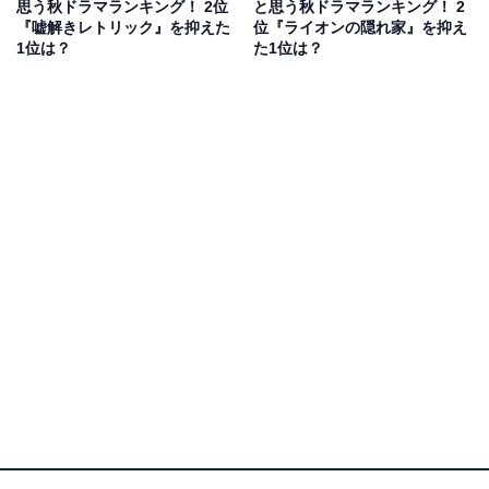
思う秋ドラマランキング！ 2位
と思う秋ドラマランキング！ 2
シリーズを支えてきたキャストたちも続投し、杉本哲太
『嘘解きレトリック』を抑えた
位『ライオンの隠れ家』を抑え
1位は？
た1位は？
さん、仲間由紀恵さん、石坂浩二さん、森口瑤子さん、
鈴木砂羽さんなどが出演しています。初回拡大SPには加
藤清史郎さんが5年半ぶりに出演。豪華な出演者がドラ
マを盛り上げ続けています。
回答者からは、「昔からの安定したメンバーによる安心
感がある」（50代男性／埼玉県）、「主演以外のゲスト
なども毎回豪華」（30代女性／東京都）、「ゲストも脇
役も豪華なので見ごたえがある」（40代男性／東京都）
などの意見が寄せられました。