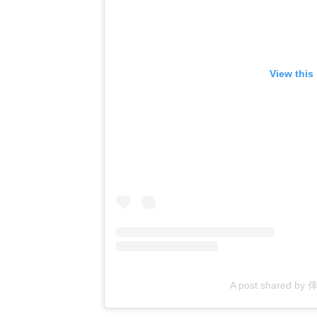
View this
A post shared by 