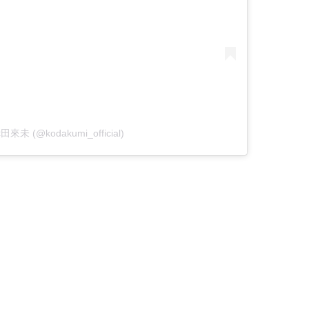
倖田來未 (@kodakumi_official)