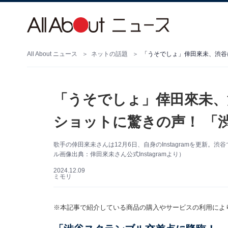
All About ニュース
ネットの話題
「うそでしょ」倖田來未、渋谷
「うそでしょ」倖田來未、
ショットに驚きの声！ 「
歌手の倖田來未さんは12月6日、自身のInstagramを更新
ル画像出典：倖田來未さん公式Instagramより）
2024.12.09
ミモリ
※本記事で紹介している商品の購入やサービスの利用によ