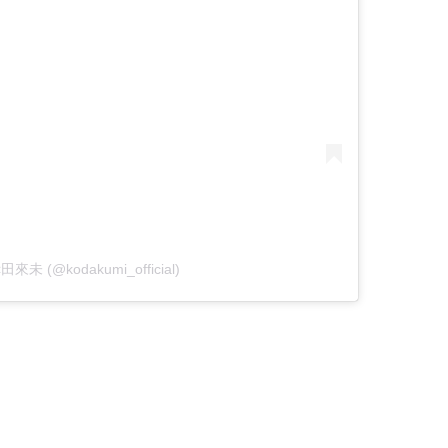
倖田來未 (@kodakumi_official)