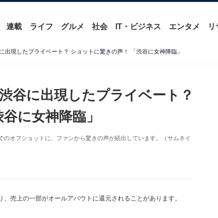
連載
ライフ
グルメ
社会
IT・ビジネス
エンタメ
リ
に出現したプライベート？ ショットに驚きの声！ 「渋谷に女神降臨」
渋谷に出現したプライベート？
渋谷に女神降臨」
。渋谷でのオフショットに、ファンから驚きの声が続出しています。（サムネイ
り、売上の一部がオールアバウトに還元されることがあります。