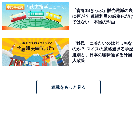
「青春18きっぷ」販売激減の裏
に何が？ 連続利用の厳格化だけ
ではない「本当の理由」
「移民」に冷たいのはどっちな
のか？ スイスの厳格過ぎる学歴
選別と、日本の曖昧過ぎる外国
人政策
連載をもっと見る