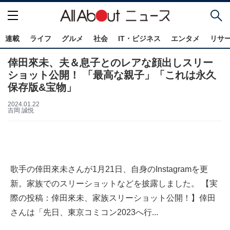
連載
ライフ
グルメ
社会
IT・ビジネス
エンタメ
リサ
倖田來未、夫＆息子とのレアな顔出しスリー
ショット公開！ 「最高な親子」「これは永久
保存版&宝物」
2024.01.22
吉岡 誠悦
歌手の倖田來未さんが1月21日、自身のInstagramを更
新。家族でのスリーショットなどを披露しました。 【実
際の投稿：倖田來未、家族スリーショット公開！】倖田
さんは「先日、東京コミコン2023へ行...