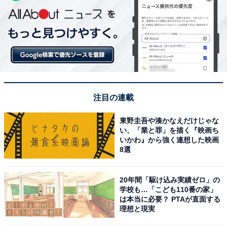
注目の連載
東野圭吾や湊かなえだけじゃな
い、「業と罪」を描く『映画ち
いかわ』から強く連想した映画
8選
20年間「駆け込み実績ゼロ」の
学校も…「こども110番の家」
は本当に必要？ PTAが直面する
理想と現実