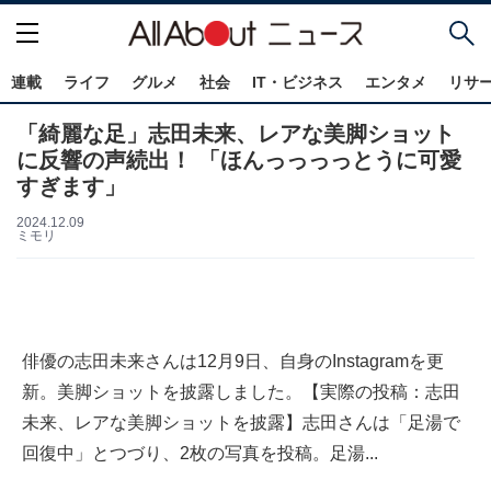
連載
ライフ
グルメ
社会
IT・ビジネス
エンタメ
リサ
「綺麗な足」志田未来、レアな美脚ショット
に反響の声続出！ 「ほんっっっっとうに可愛
すぎます」
2024.12.09
ミモリ
俳優の志田未来さんは12月9日、自身のInstagramを更
新。美脚ショットを披露しました。【実際の投稿：志田
未来、レアな美脚ショットを披露】志田さんは「足湯で
回復中」とつづり、2枚の写真を投稿。足湯...