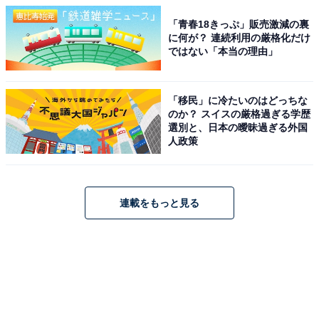
「青春18きっぷ」販売激減の裏
に何が？ 連続利用の厳格化だけ
ではない「本当の理由」
「移民」に冷たいのはどっちな
のか？ スイスの厳格過ぎる学歴
選別と、日本の曖昧過ぎる外国
人政策
連載をもっと見る