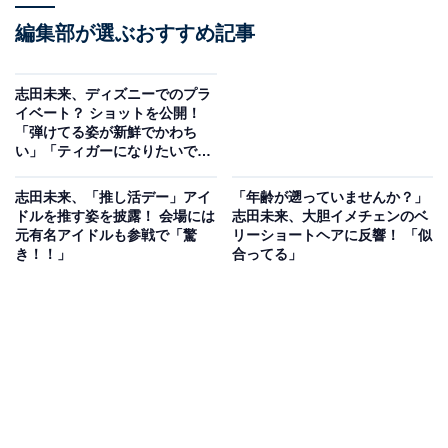
編集部が選ぶおすすめ記事
志田未来、ディズニーでのプラ
イベート？ ショットを公開！
「弾けてる姿が新鮮でかわち
い」「ティガーになりたいで
す」
志田未来、「推し活デー」アイ
「年齢が遡っていませんか？」
ドルを推す姿を披露！ 会場には
志田未来、大胆イメチェンのベ
元有名アイドルも参戦で「驚
リーショートヘアに反響！ 「似
き！！」
合ってる」