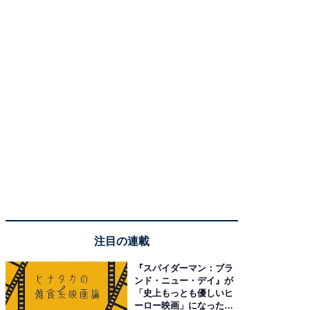
注目の連載
『スパイダーマン：ブラ
ンド・ニュー・デイ』が
「史上もっとも優しいヒ
ーロー映画」になった理