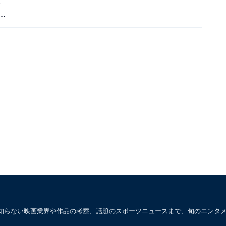
な
知らない映画業界や作品の考察、話題のスポーツニュースまで、旬のエンタ