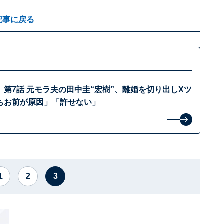
記事に戻る
第7話 元モラ夫の田中圭“宏樹”、離婚を切り出しXツ
もお前が原因」「許せない」
1
2
3