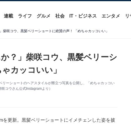
連載
ライフ
グルメ
社会
IT・ビジネス
エンタメ
リ
」柴咲コウ、黒髪ベリーショートに絶賛の声！ 「めちゃカッコいい」
か？」柴咲コウ、黒髪ベリーシ
ちゃカッコいい」
。黒髪ベリーショートのヘアスタイルが際立つ写真を公開し、「めちゃカッコい
ウさん公式Instagramより）
gramを更新。黒髪ベリーショートにイメチェンした姿を披