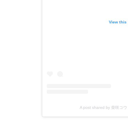
View this
A post shared by 柴咲コウ 