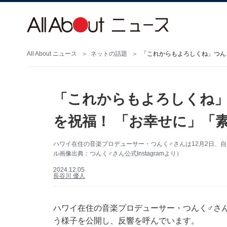
All About ニュース
ネットの話題
「これからもよろしくね」
を祝福！ 「お幸せに」「
ハワイ在住の音楽プロデューサー・つんく♂さんは12月2日、自身
ル画像出典：つんく♂さん公式Instagramより）
2024.12.05
長谷川 優人
ハワイ在住の音楽プロデューサー・つんく♂さんは1
う様子を公開し、反響を呼んでいます。