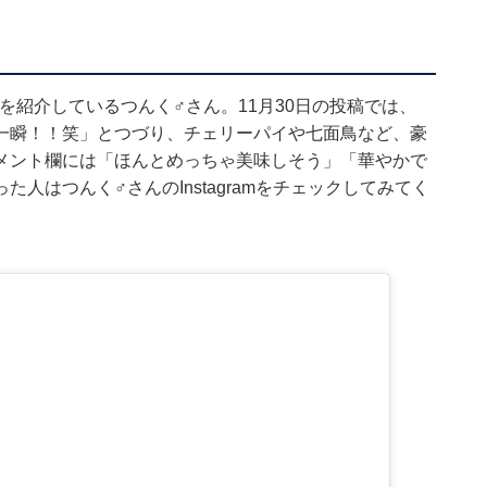
料理を紹介しているつんく♂さん。11月30日の投稿では、
一瞬！！笑」とつづり、チェリーパイや七面鳥など、豪
メント欄には「ほんとめっちゃ美味しそう」「華やかで
人はつんく♂さんのInstagramをチェックしてみてく