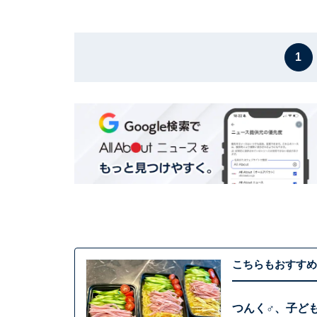
1
こちらもおすすめ
つんく♂、子ど