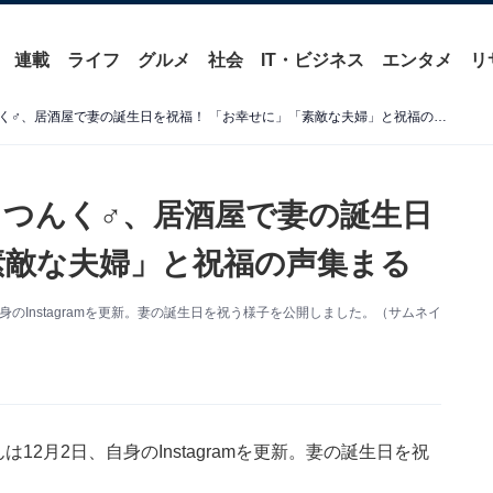
連載
ライフ
グルメ
社会
IT・ビジネス
エンタメ
リ
「これからもよろしくね」つんく♂、居酒屋で妻の誕生日を祝福！ 「お幸せに」「素敵な夫婦」と祝福の声集まる
つんく♂、居酒屋で妻の誕生日
素敵な夫婦」と祝福の声集まる
のInstagramを更新。妻の誕生日を祝う様子を公開しました。（サムネイ
2月2日、自身のInstagramを更新。妻の誕生日を祝