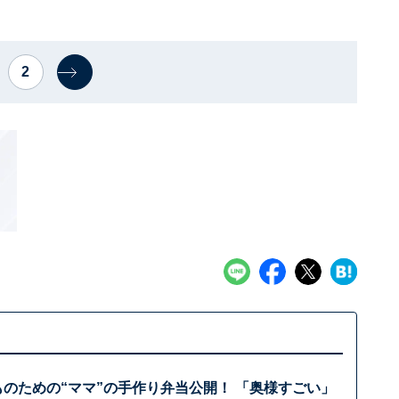
2
ものための“ママ”の手作り弁当公開！ 「奥様すごい」