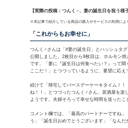
【実際の投稿：つんく♂、妻の誕生日を祝う様
※本記事で紹介している商品の購入やサービスの利用によ
「これからもお幸せに」
つんく♂さんは「#妻の誕生日」とハッシュタ
公開しました。2枚目から9枚目は、ホルモン
です。「妻に『誕生日は何食べたい？』って聞
ここだ！」とつづっているように、要望に応え
続けて「帰宅してバースデーケーキタイム！！
ね！！」とつづったつんく♂さん。居酒屋を楽
ようです。夫婦そろって幸せな時間を送ったこ
コメント欄では、「最高のパートナーですね」
う」「誕生日おめでとうございます」「なんだ