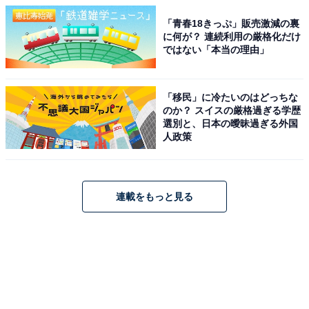
「青春18きっぷ」販売激減の裏
に何が？ 連続利用の厳格化だけ
ではない「本当の理由」
「移民」に冷たいのはどっちな
のか？ スイスの厳格過ぎる学歴
選別と、日本の曖昧過ぎる外国
人政策
連載をもっと見る