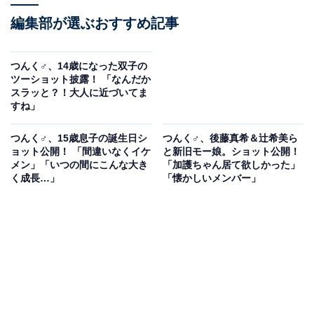
編集部が選ぶおすすめ記事
つんく♂、14歳になった双子の
ツーショット披露！ 「なんだか
スラッと？！大人に近づいてま
すね」
つんく♂、15歳息子の誕生日シ
つんく♂、後藤真希＆辻希美ら
ョット公開！ 「間違いなくイケ
と新旧モー娘。ショット公開！
メン」「いつの間にこんな大き
「加護ちゃん居て欲しかった」
く成長…」
「懐かしいメンバー」