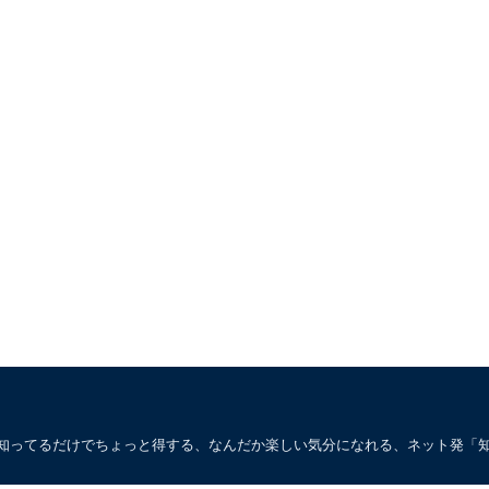
。知ってるだけでちょっと得する、なんだか楽しい気分になれる、ネット発「