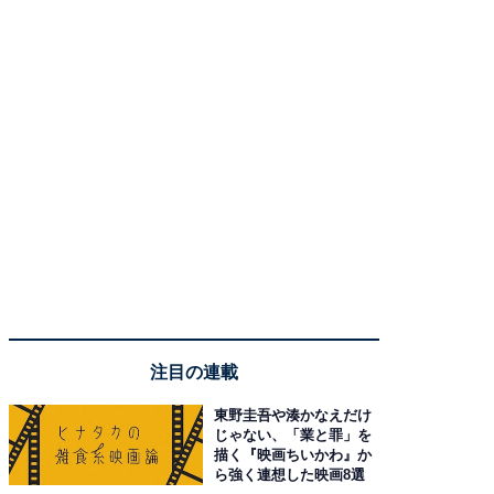
注目の連載
東野圭吾や湊かなえだけ
じゃない、「業と罪」を
描く『映画ちいかわ』か
ら強く連想した映画8選