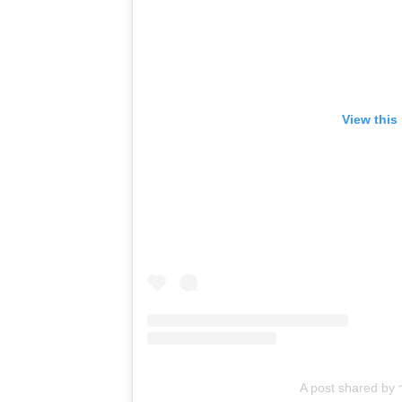
View this
A post shared 