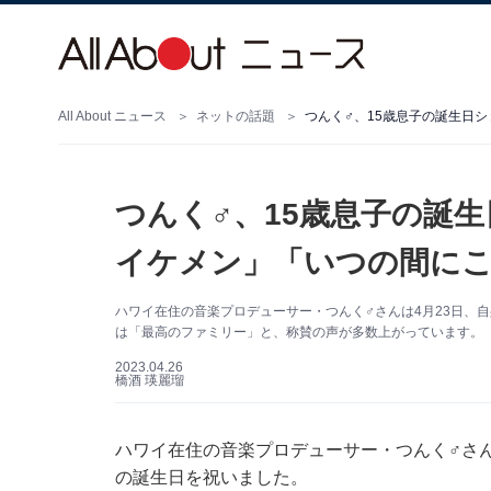
All About ニュース
ネットの話題
つんく♂、15歳息子の誕生日
つんく♂、15歳息子の誕
イケメン」「いつの間にこ
ハワイ在住の音楽プロデューサー・つんく♂さんは4月23日、自身
は「最高のファミリー」と、称賛の声が多数上がっています。
2023.04.26
橋酒 瑛麗瑠
ハワイ在住の音楽プロデューサー・つんく♂さんは4
の誕生日を祝いました。