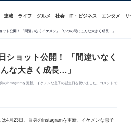
連載
ライフ
グルメ
社会
IT・ビジネス
エンタメ
リ
ショット公開！ 「間違いなくイケメン」「いつの間にこんな大きく成長…」
生日ショット公開！ 「間違いなく
んな大きく成長…」
のInstagramを更新。イケメンな息子の誕生日を祝いました。コメントで
月23日、自身のInstagramを更新。イケメンな息子