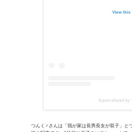
View this
A post shared 
つんく♂さんは「我が家は長男長女が双子」とつ