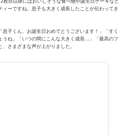
、2枚目以降にはおいしそうな食べ物や誕生日ケーキなど
ティーですね。息子も大きく成長したことが伝わってき
「息子くん、お誕生日おめでとうございます！」「すく
ょうね」「いつの間にこんな大きく成長…」「最高のフ
と、さまざまな声が上がりました。