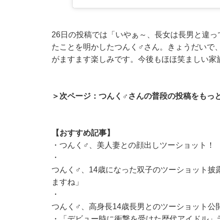
26日の投稿では「いやぁ～、長女は長男と違
たことを明かしたつんく♂さん。きょうだいで
がますます楽しみです。今後もほほ笑ましい家
＞次ページ：つんく♂さんの普段の投稿をもっ
【おすすめ記事】
・
つんく♂、美人妻との顔出しツーショット！
・
つんく♂、14歳になった双子のツーショット披
ますね」
・
つんく♂、高身長14歳長男とのツーショット公
・
「デビュー時に衝撃を受けた歴代アイドル」ラン