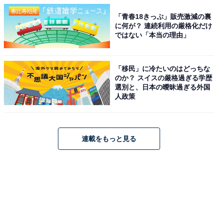
「青春18きっぷ」販売激減の裏
に何が？ 連続利用の厳格化だけ
ではない「本当の理由」
「移民」に冷たいのはどっちな
のか？ スイスの厳格過ぎる学歴
選別と、日本の曖昧過ぎる外国
人政策
連載をもっと見る