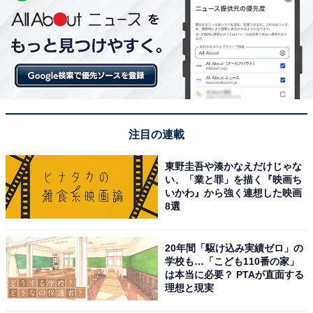
注目の連載
東野圭吾や湊かなえだけじゃな
い、「業と罪」を描く『映画ち
いかわ』から強く連想した映画
8選
20年間「駆け込み実績ゼロ」の
学校も…「こども110番の家」
は本当に必要？ PTAが直面する
理想と現実