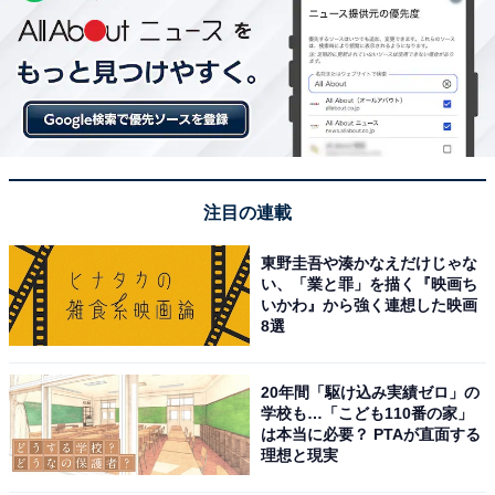
注目の連載
東野圭吾や湊かなえだけじゃな
い、「業と罪」を描く『映画ち
いかわ』から強く連想した映画
8選
20年間「駆け込み実績ゼロ」の
学校も…「こども110番の家」
は本当に必要？ PTAが直面する
理想と現実