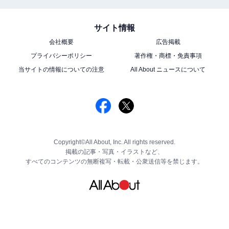
サイト情報
会社概要
広告掲載
プライバシーポリシー
著作権・商標・免責事項
当サイトの情報についての注意
All About ニュースについて
Copyright©All About, Inc. All rights reserved.
掲載の記事・写真・イラストなど、
すべてのコンテンツの無断複写・転載・公衆送信等を禁じます。