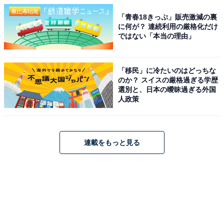
「青春18きっぷ」販売激減の裏
に何が？ 連続利用の厳格化だけ
ではない「本当の理由」
「移民」に冷たいのはどっちな
のか？ スイスの厳格過ぎる学歴
選別と、日本の曖昧過ぎる外国
人政策
連載をもっと見る