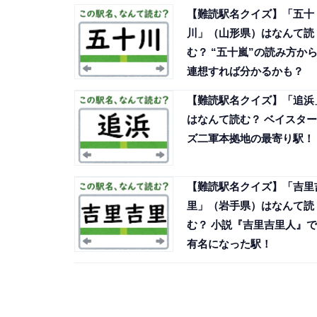
【難読駅名クイズ】「五十
川」（山形県）はなんて読
む？ “五十嵐”の読み方か
連想すれば分かるかも？
【難読駅名クイズ】「追浜
はなんて読む？ ベイスター
ズ二軍本拠地の最寄り駅！
【難読駅名クイズ】「吉里
里」（岩手県）はなんて読
む？ 小説『吉里吉里人』で
有名になった駅！