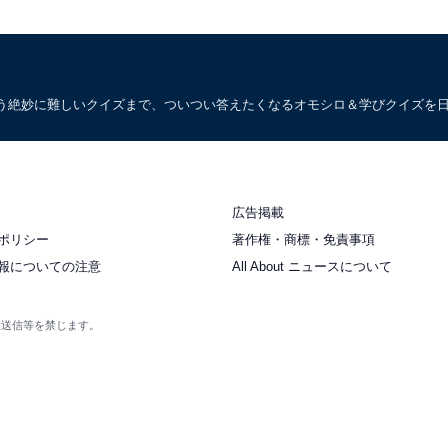
う絶妙に難しいクイズまで、ついつい答えたくなるオモシロ＆学びクイズを
広告掲載
ポリシー
著作権・商標・免責事項
報についての注意
All About ニュースについて
衆送信等を禁じます。