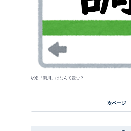
駅名「調川」はなんて読む？
次ページ