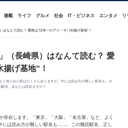
連載
ライフ
グルメ
社会
IT・ビジネス
エンタメ
リ
はなんて読む？ 愛称は“日本一のアジ・サバ水揚げ基地”！
」（長崎県）はなんて読む？ 愛
水揚げ基地”！
がよく知られた駅はたくさんありますが、中には読み方が難しい駅名も。今
の駅名、あなたは読めますか？
駅が存在します。「東京」「大阪」「名古屋」など、よく
中には読み方が難しい駅名も……。この難読駅名、正し