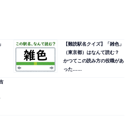
ら
」
【難読駅名クイズ】「雑色」
（東京都）はなんて読む？
かつてこの読み方の役職があ
った……
吉