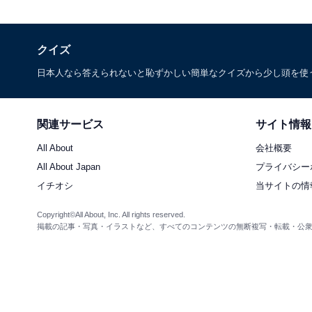
クイズ
日本人なら答えられないと恥ずかしい簡単なクイズから少し頭を使
関連サービス
サイト情報
All About
会社概要
All About Japan
プライバシー
イチオシ
当サイトの情
Copyright©All About, Inc. All rights reserved.
掲載の記事・写真・イラストなど、すべてのコンテンツの無断複写・転載・公