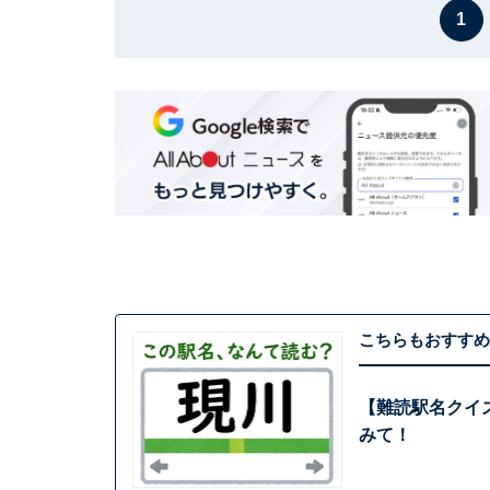
1
こちらもおすすめ
【難読駅名クイ
みて！