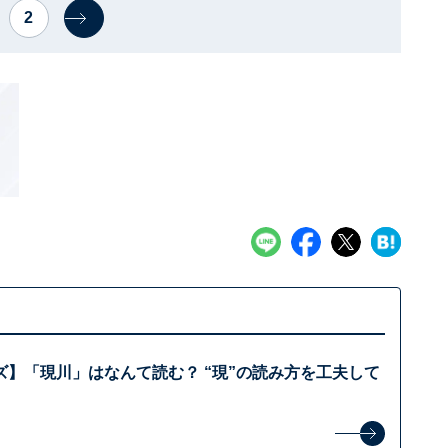
2
ズ】「現川」はなんて読む？ “現”の読み方を工夫して