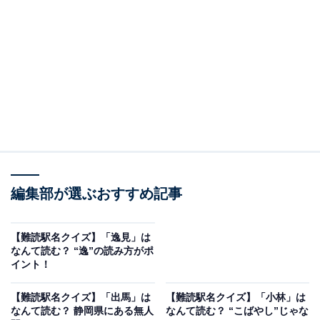
編集部が選ぶおすすめ記事
こちらもおすすめ
【難読駅名クイズ】「逸見」は
【難読駅名クイズ】「音威子府」はなんて読
なんて読む？ “逸”の読み方がポ
む？ 6文字の読み方です！
イント！
【難読駅名クイズ】「出馬」は
【難読駅名クイズ】「小林」は
なんて読む？ 静岡県にある無人
なんて読む？ “こばやし”じゃな