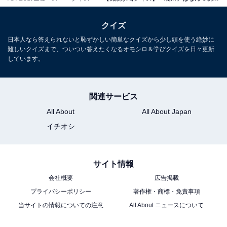
クイズ
日本人なら答えられないと恥ずかしい簡単なクイズから少し頭を使う絶妙に
難しいクイズまで、ついつい答えたくなるオモシロ＆学びクイズを日々更新
しています。
関連サービス
All About
All About Japan
イチオシ
サイト情報
会社概要
広告掲載
プライバシーポリシー
著作権・商標・免責事項
当サイトの情報についての注意
All About ニュースについて