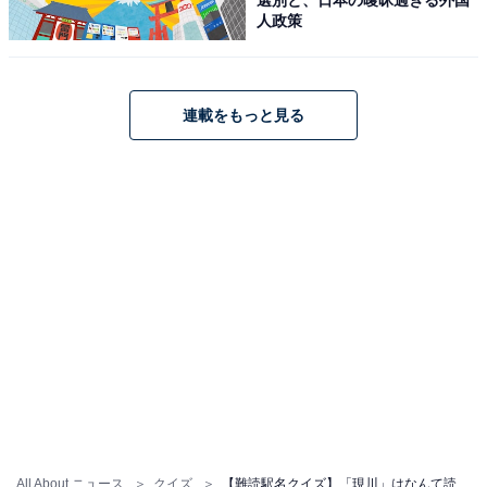
人政策
連載をもっと見る
All About ニュース
クイズ
【難読駅名クイズ】「現川」はなんて読む？ “現”の読み方を工夫してみて！