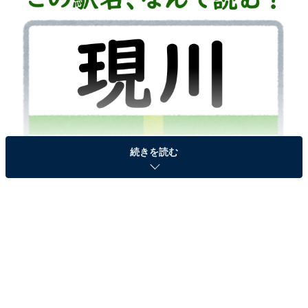
続きを読む
駅名「現川」はなんて読む？
次ページ
答えを見る