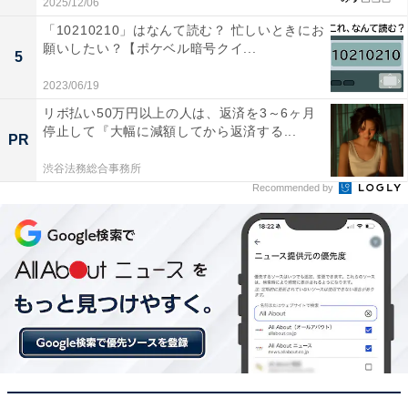
2025/12/06
「10210210」はなんて読む？ 忙しいときにお
願いしたい？【ポケベル暗号クイ...
5
2023/06/19
リボ払い50万円以上の人は、返済を3～6ヶ月
停止して『大幅に減額してから返済する...
PR
渋谷法務総合事務所
Recommended by