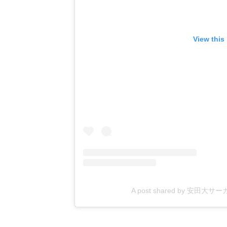
View this
A post shared by 安田大サ