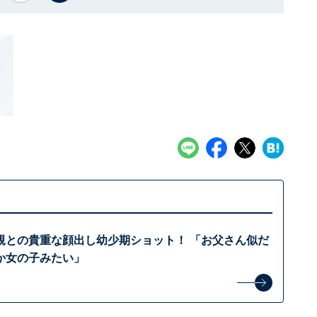
親との貴重な顔出し幼少期ショット！ 「お父さん似だ
か女の子みたい」