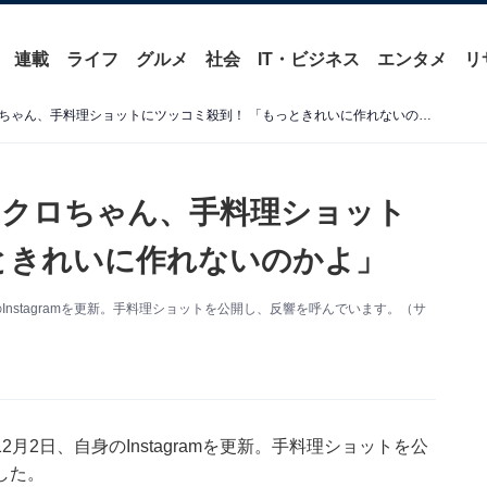
連載
ライフ
グルメ
社会
IT・ビジネス
エンタメ
リ
「ひじきみたいなの何？」クロちゃん、手料理ショットにツッコミ殺到！ 「もっときれいに作れないのかよ」
」クロちゃん、手料理ショット
ときれいに作れないのかよ」
nstagramを更新。手料理ショットを公開し、反響を呼んでいます。（サ
2日、自身のInstagramを更新。手料理ショットを公
した。