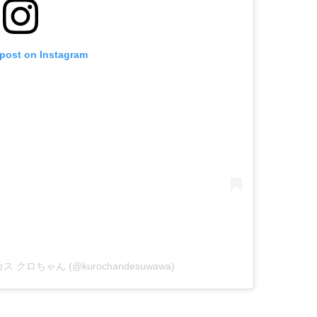
 post on Instagram
ーカス クロちゃん (@kurochandesuwawa)