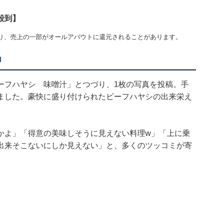
殺到】
り、売上の一部がオールアバウトに還元されることがあります。
」
ーフハヤシ 味噌汁」とつづり、1枚の写真を投稿。手
ました。豪快に盛り付けられたビーフハヤシの出来栄え
かよ」「得意の美味しそうに見えない料理w」「上に乗
出来そこないにしか見えない」と、多くのツッコミが寄