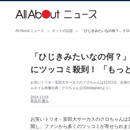
All About ニュース
ネットの話題
「ひじきみたいなの何？
にツッコミ殺到！ 「もっ
お笑いトリオ・安田大サーカスのクロちゃんは12月2日、自身のI
ムネイル画像出典：クロちゃん公式Instagramより）
2024.12.03
長谷川 優人
お笑いトリオ・安田大サーカスのクロちゃんは12月
開し、ファンから多くのツッコミが寄せられま